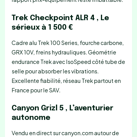
Trek Checkpoint ALR 4 , Le
sérieux à 1 500 €
Cadre alu Trek 100 Series, fourche carbone,
GRX 10V, freins hydrauliques. Géométrie
endurance Trek avec IsoSpeed côté tube de
selle pour absorber les vibrations.
Excellente fiabilité, réseau Trek partout en
France pour le SAV.
Canyon Grizl 5 , L’aventurier
autonome
Vendu en direct sur canyon.com autour de