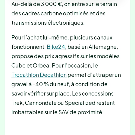
Au-delà de 3 000 €, on entre sur le terrain
des cadres carbone optimisés et des
transmissions électroniques.
Pour l’achat lui-même, plusieurs canaux
fonctionnent.
Bike24
, basé en Allemagne,
propose des prix agressifs sur les modèles
Cube et Orbea. Pour l’occasion, le
Trocathlon Decathlon
permet d’attraper un
gravel à -40 % du neuf, à condition de
savoir vérifier sur place. Les concessions
Trek, Cannondale ou Specialized restent
imbattables sur le SAV de proximité.