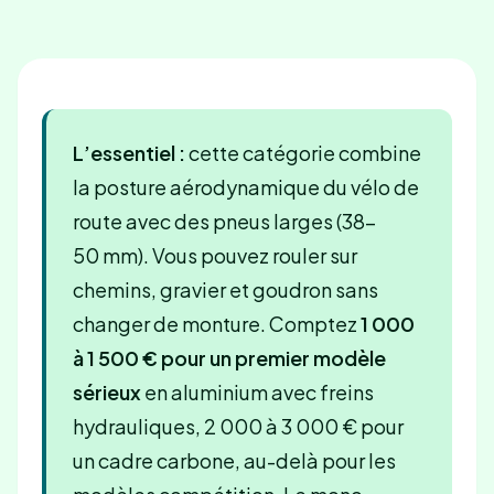
L’essentiel :
cette catégorie combine
la posture aérodynamique du vélo de
route avec des pneus larges (38-
50 mm). Vous pouvez rouler sur
chemins, gravier et goudron sans
changer de monture. Comptez
1 000
à 1 500 € pour un premier modèle
sérieux
en aluminium avec freins
hydrauliques, 2 000 à 3 000 € pour
un cadre carbone, au-delà pour les