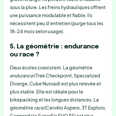
sous la pluie. Les freins hydrauliques offrent
une puissance modulable et fiable. Ils
nécessitent peu d’entretien (purge tous les
18-24 mois selon usage).
5. La géométrie : endurance
ou race ?
Deux écoles coexistent. La géométrie
endurance
(Trek Checkpoint, Specialized
Diverge, Cube Nuroad) est plus relevée et
plus stable. Elle est idéale pour le
bikepacking et les longues distances. La
géométrie
race
(Cervélo Aspero, 3T Exploro,
Cannondale SuperSix EVO SE) est plus