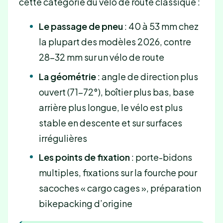
cette catégorie du vélo de route classique :
Le passage de pneu
: 40 à 53 mm chez
la plupart des modèles 2026, contre
28-32 mm sur un vélo de route
La géométrie
: angle de direction plus
ouvert (71-72°), boîtier plus bas, base
arrière plus longue, le vélo est plus
stable en descente et sur surfaces
irrégulières
Les points de fixation
: porte-bidons
multiples, fixations sur la fourche pour
sacoches « cargo cages », préparation
bikepacking d’origine