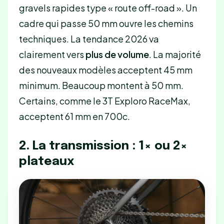
gravels rapides type « route off-road ». Un
cadre qui passe 50 mm ouvre les chemins
techniques. La tendance 2026 va
clairement vers
plus de volume
. La majorité
des nouveaux modèles acceptent 45 mm
minimum. Beaucoup montent à 50 mm.
Certains, comme le 3T Exploro RaceMax,
acceptent 61 mm en 700c.
2. La transmission : 1× ou 2×
plateaux