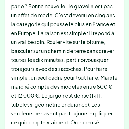
parle ? Bonne nouvelle : le gravel n’est pas
un effet de mode. C’est devenu en cinq ans
la catégorie qui pousse le plus en France et
en Europe. La raison est simple : il répond à
un vrai besoin. Rouler vite sur le bitume,
basculer sur un chemin de terre sans crever
toutes les dix minutes, partir bivouaquer
trois jours avec des sacoches. Pour faire
simple : un seul cadre pour tout faire. Mais le
marché compte des modèles entre 800 €
et 12 000 €. Le jargon est dense (1×11,
tubeless, géométrie endurance). Les
vendeurs ne savent pas toujours expliquer
ce qui compte vraiment. On a creusé.