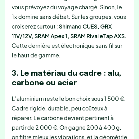
vous prévoyez du voyage chargé. Sinon, le
1× domine sans débat. Sur les groupes, vous
croiserez surtout :
Shimano CUES, GRX
11V/12V, SRAM Apex 1, SRAM Rival eTap AXS
.
Cette dernière est électronique sans fil sur
le haut de gamme.
3. Le matériau du cadre : alu,
carbone ou acier
L’aluminium reste le bon choix sous 1 500 €.
Cadre rigide, durable, peu coûteux à
réparer. Le carbone devient pertinent à
partir de 2 000 €. On gagne 200 à 400 g,
on filtre mieux les vibrations, et la géométrie