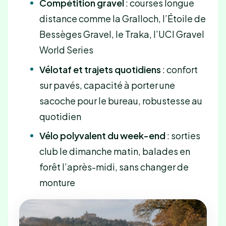
Compétition gravel
: courses longue
distance comme la Gralloch, l’Étoile de
Bessèges Gravel, le Traka, l’UCI Gravel
World Series
Vélotaf et trajets quotidiens
: confort
sur pavés, capacité à porter une
sacoche pour le bureau, robustesse au
quotidien
Vélo polyvalent du week-end
: sorties
club le dimanche matin, balades en
forêt l’après-midi, sans changer de
monture