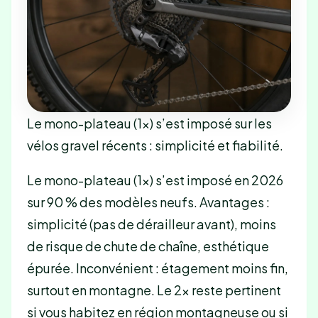
Le mono-plateau (1×) s’est imposé sur les
vélos gravel récents : simplicité et fiabilité.
Le mono-plateau (1×) s’est imposé en 2026
sur 90 % des modèles neufs. Avantages :
simplicité (pas de dérailleur avant), moins
de risque de chute de chaîne, esthétique
épurée. Inconvénient : étagement moins fin,
surtout en montagne. Le 2× reste pertinent
si vous habitez en région montagneuse ou si