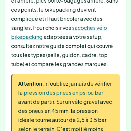
et arrière, plus porte-bagages arrière. Sans
ces points, le bikepacking devient
compliqué et il faut bricoler avec des
sangles. Pour choisir vos
sacoches vélo
bikepacking
adaptées à votre setup,
consultez notre guide complet qui couvre
tous les types (selle, guidon, cadre, top
tube) et compare les grandes marques.
Attention :
n’oubliez jamais de vérifier
la
pression des pneus en psi ou bar
avant de partir. Sur un vélo gravel avec
des pneus en 45 mm, la pression
idéale tourne autour de 2,5 à 3,5 bar
selon le terrain. C’est moitié moins