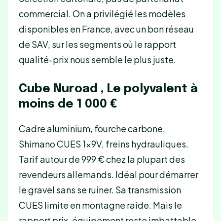
commercial. On a privilégié les modèles
disponibles en France, avec un bon réseau
de SAV, sur les segments où le rapport
qualité-prix nous semble le plus juste.
Cube Nuroad , Le polyvalent à
moins de 1 000 €
Cadre aluminium, fourche carbone,
Shimano CUES 1×9V, freins hydrauliques.
Tarif autour de 999 € chez la plupart des
revendeurs allemands. Idéal pour démarrer
le gravel sans se ruiner. Sa transmission
CUES limite en montagne raide. Mais le
rapport prix-équipement reste imbattable.