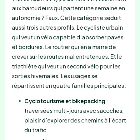
aux baroudeurs qui partent une semaine en
autonomie ? Faux. Cette catégorie séduit
aussi trois autres profils. Le cycliste urbain
qui veut un vélo capable d’absorber pavés
et bordures. Le routier qui en a marre de
crever sur les routes mal entretenues. Et le
triathlète qui veut un second vélo pour les
sorties hivernales. Les usages se
répartissent en quatre familles principales :
Cyclotourisme et bikepacking
:
traversées multi-jours avec sacoches,
plaisir d’explorer des chemins à l’écart
du trafic