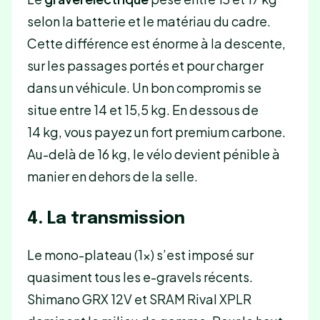
selon la batterie et le matériau du cadre.
Cette différence est énorme à la descente,
sur les passages portés et pour charger
dans un véhicule. Un bon compromis se
situe entre 14 et 15,5 kg. En dessous de
14 kg, vous payez un fort premium carbone.
Au-delà de 16 kg, le vélo devient pénible à
manier en dehors de la selle.
4. La transmission
Le mono-plateau (1×) s’est imposé sur
quasiment tous les e-gravels récents.
Shimano GRX 12V et SRAM Rival XPLR