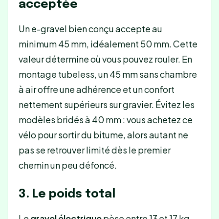
acceptée
Un e-gravel bien conçu accepte au
minimum 45 mm, idéalement 50 mm. Cette
valeur détermine où vous pouvez rouler. En
montage tubeless, un 45 mm sans chambre
à air offre une adhérence et un confort
nettement supérieurs sur gravier. Évitez les
modèles bridés à 40 mm : vous achetez ce
vélo pour sortir du bitume, alors autant ne
pas se retrouver limité dès le premier
chemin un peu défoncé.
3. Le poids total
Le
gravel électrique
pèse entre 13 et 17 kg