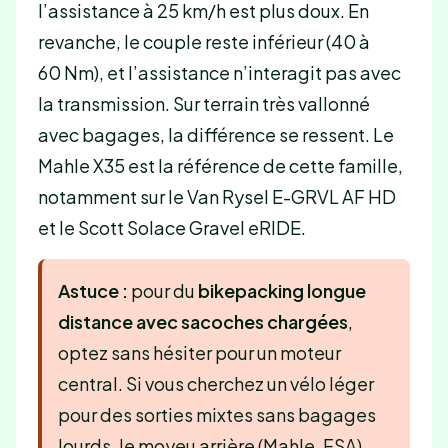
l’assistance à 25 km/h est plus doux. En
revanche, le couple reste inférieur (40 à
60 Nm), et l’assistance n’interagit pas avec
la transmission. Sur terrain très vallonné
avec bagages, la différence se ressent. Le
Mahle X35 est la référence de cette famille,
notamment sur le Van Rysel E-GRVL AF HD
et le Scott Solace Gravel eRIDE.
Astuce :
pour du
bikepacking longue
distance avec sacoches chargées
,
optez sans hésiter pour un moteur
central. Si vous cherchez un vélo léger
pour des sorties mixtes sans bagages
lourds, le moyeu arrière (Mahle, FSA)