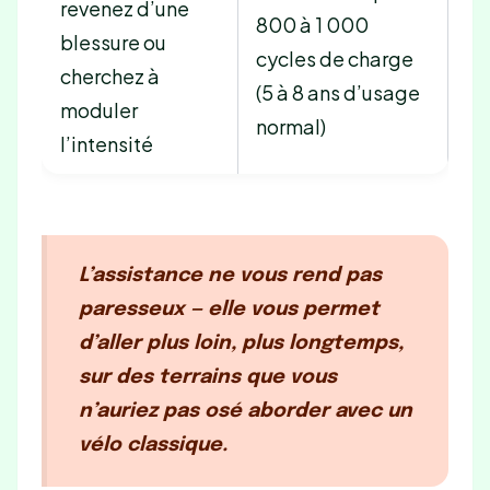
revenez d’une
800 à 1 000
blessure ou
cycles de charge
cherchez à
(5 à 8 ans d’usage
moduler
normal)
l’intensité
L’assistance ne vous rend pas
paresseux — elle vous permet
d’aller plus loin, plus longtemps,
sur des terrains que vous
n’auriez pas osé aborder avec un
vélo classique.