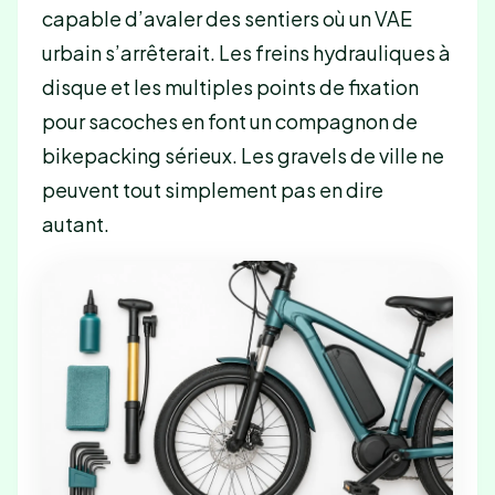
capable d’avaler des sentiers où un VAE
urbain s’arrêterait. Les freins hydrauliques à
disque et les multiples points de fixation
pour sacoches en font un compagnon de
bikepacking sérieux. Les gravels de ville ne
peuvent tout simplement pas en dire
autant.