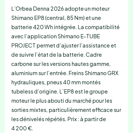
L’Orbea Denna 2026 adopte un moteur
Shimano EP8 (central, 85 Nm) et une
batterie 420 Wh intégrée. La compatibilité
avec l’application Shimano E-TUBE
PROJECT permet d’ajuster l’assistance et
de suivre l’état de la batterie. Cadre
carbone sur les versions hautes gamme,
aluminium sur l’entrée. Freins Shimano GRX
hydrauliques, pneus 40 mm montés
tubeless d’origine. L’EP8 est le groupe
moteur le plus abouti du marché pour les
sorties mixtes, particulièrement efficace sur
les dénivelés répétés. Prix : à partir de
4 200 €.