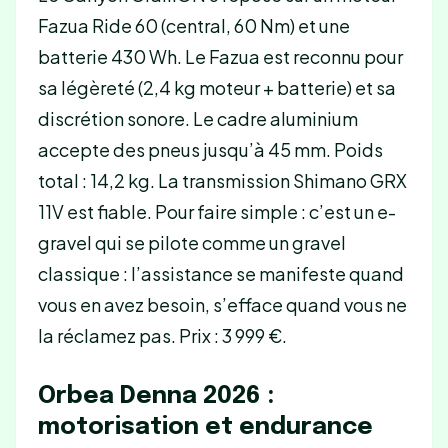
Fazua Ride 60 (central, 60 Nm) et une
batterie 430 Wh. Le Fazua est reconnu pour
sa légèreté (2,4 kg moteur + batterie) et sa
discrétion sonore. Le cadre aluminium
accepte des pneus jusqu’à 45 mm. Poids
total : 14,2 kg. La transmission Shimano GRX
11V est fiable. Pour faire simple : c’est un e-
gravel qui se pilote comme un gravel
classique : l’assistance se manifeste quand
vous en avez besoin, s’efface quand vous ne
la réclamez pas. Prix : 3 999 €.
Orbea Denna 2026 :
motorisation et endurance