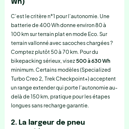
Wh)
C’est le critère n°1 pour l’autonomie. Une
batterie de 400 Wh donne environ 80 à
100 km sur terrain plat en mode Eco. Sur
terrain vallonné avec sacoches chargées ?
Comptez plutôt 50 à 70 km. Pour du
bikepacking sérieux, visez
500 à 630 Wh
minimum. Certains modèles (Specialized
Turbo Creo 2, Trek Checkpoint+) acceptent
un range extender qui porte l’autonomie au-
delà de 150 km, pratique pour les étapes
longues sans recharge garantie.
2. La largeur de pneu