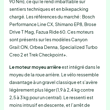
90 Nm), ce qui le rend imbattable sur
sentiers techniques et en bikepacking
chargé. Les références du marché : Bosch
Performance Line CX, Shimano EP8, Brose
Drive T Mag, Fazua Ride 60. Ces moteurs
sont présents sur les modèles Canyon
Grail:ON, Orbea Denna, Specialized Turbo
Creo 2 et Trek Checkpoint+.
Le moteur moyeu arrière
est intégré dans le
moyeu de la roue arrière. Le vélo ressemble
davantage à un gravel classique et s’avère
légèrement plus léger (1,9 à 2,4 kg contre
2,5 à 3 kg pour un central). Le ressenti est
moins intrusif en descente, et l’arrêt de