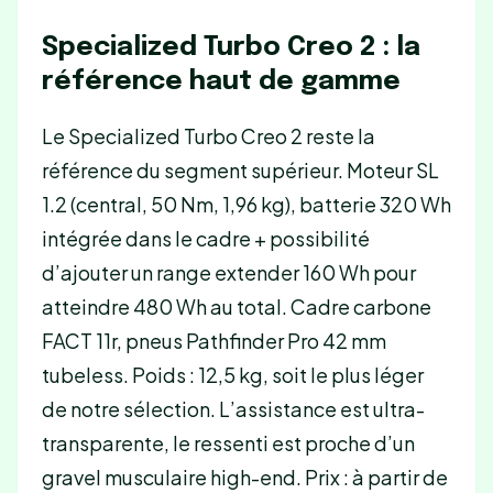
Specialized Turbo Creo 2 : la
référence haut de gamme
Le Specialized Turbo Creo 2 reste la
référence du segment supérieur. Moteur SL
1.2 (central, 50 Nm, 1,96 kg), batterie 320 Wh
intégrée dans le cadre + possibilité
d’ajouter un range extender 160 Wh pour
atteindre 480 Wh au total. Cadre carbone
FACT 11r, pneus Pathfinder Pro 42 mm
tubeless. Poids : 12,5 kg, soit le plus léger
de notre sélection. L’assistance est ultra-
transparente, le ressenti est proche d’un
gravel musculaire high-end. Prix : à partir de