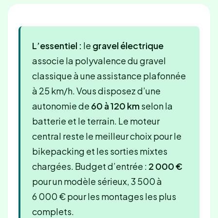
L’essentiel :
le
gravel électrique
associe la polyvalence du gravel
classique à une assistance plafonnée
à 25 km/h. Vous disposez d’une
autonomie de
60 à 120 km
selon la
batterie et le terrain. Le moteur
central reste le meilleur choix pour le
bikepacking et les sorties mixtes
chargées. Budget d’entrée :
2 000 €
pour un modèle sérieux, 3 500 à
6 000 € pour les montages les plus
complets.