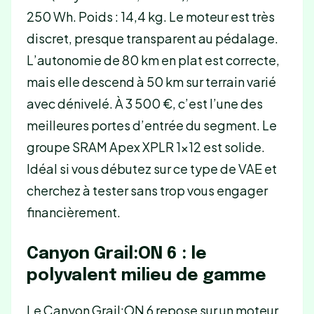
250 Wh. Poids : 14,4 kg. Le moteur est très
discret, presque transparent au pédalage.
L’autonomie de 80 km en plat est correcte,
mais elle descend à 50 km sur terrain varié
avec dénivelé. À 3 500 €, c’est l’une des
meilleures portes d’entrée du segment. Le
groupe SRAM Apex XPLR 1×12 est solide.
Idéal si vous débutez sur ce type de VAE et
cherchez à tester sans trop vous engager
financièrement.
Canyon Grail:ON 6 : le
polyvalent milieu de gamme
Le Canyon Grail:ON 6 repose sur un moteur