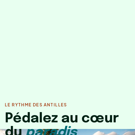
LE RYTHME DES ANTILLES
Pédalez au cœur
du
paradis