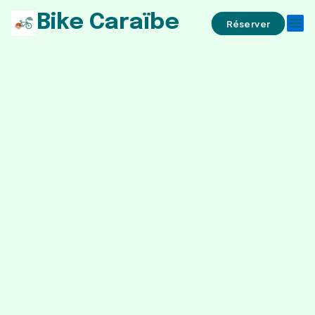
Bike Caraïbe
menu
Réserver