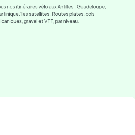
us nos itinéraires vélo aux Antilles : Guadeloupe,
rtinique, îles satellites. Routes plates, cols
lcaniques, gravel et VTT, par niveau.