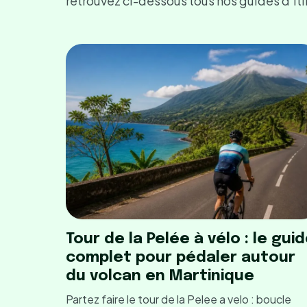
retrouvez ci-dessous tous nos guides d’iti
Tour de la Pelée à vélo : le gui
complet pour pédaler autour
du volcan en Martinique
Partez faire le tour de la Pelee a velo : boucle