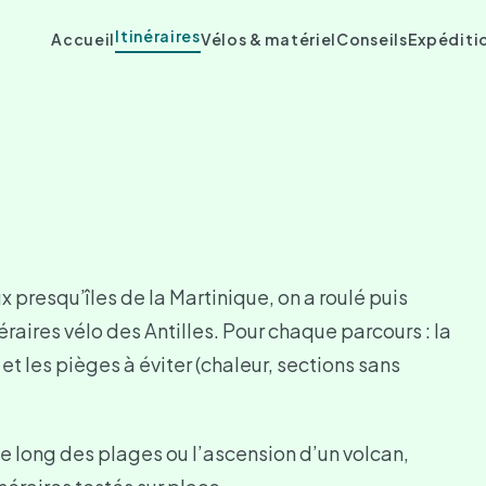
Itinéraires
Accueil
Vélos & matériel
Conseils
Expéditi
 presqu’îles de la Martinique, on a roulé puis
raires vélo des Antilles. Pour chaque parcours : la
 et les pièges à éviter (chaleur, sections sans
e long des plages ou l’ascension d’un volcan,