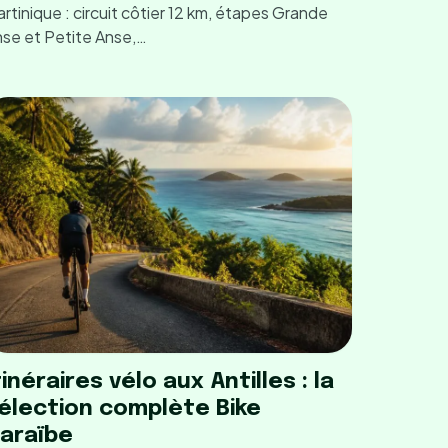
rtinique : circuit côtier 12 km, étapes Grande
se et Petite Anse,…
tinéraires vélo aux Antilles : la
élection complète Bike
araïbe