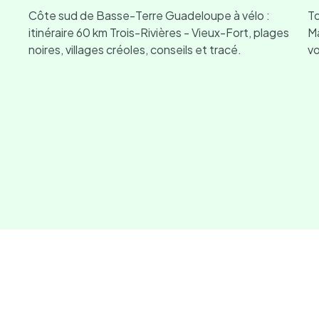
Côte sud de Basse-Terre Guadeloupe à vélo :
To
itinéraire 60 km Trois-Rivières - Vieux-Fort, plages
Ma
noires, villages créoles, conseils et tracé.
vo