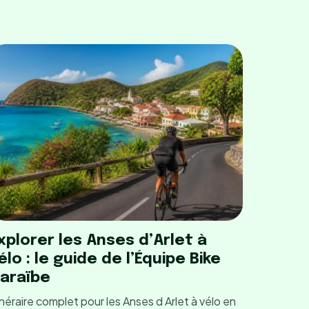
xplorer les Anses d’Arlet à
élo : le guide de l’Équipe Bike
araïbe
inéraire complet pour les Anses d Arlet à vélo en