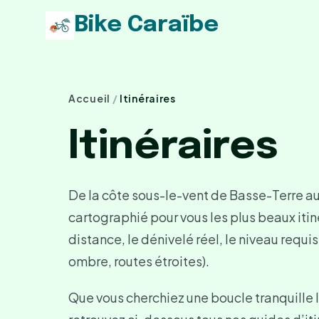
Bike Caraïbe
Accueil
/
Itinéraires
Itinéraires
De la côte sous-le-vent de Basse-Terre aux
cartographié pour vous les plus beaux itiné
distance, le dénivelé réel, le niveau requis
ombre, routes étroites).
Que vous cherchiez une boucle tranquille l