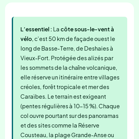
L’essentiel :
La
côte sous-le-vent à
vélo
, c’est 50 km de façade ouest le
long de Basse-Terre, de Deshaies à
Vieux-Fort. Protégée des alizés par
les sommets de la chaîne volcanique,
elle réserve un itinéraire entre villages
créoles, forêt tropicale et mer des
Caraïbes. Le terrain est exigeant
(pentes régulières à 10-15 %). Chaque
col ouvre pourtant sur des panoramas
et des sites comme la Réserve
Cousteau, la plage Grande-Anse ou