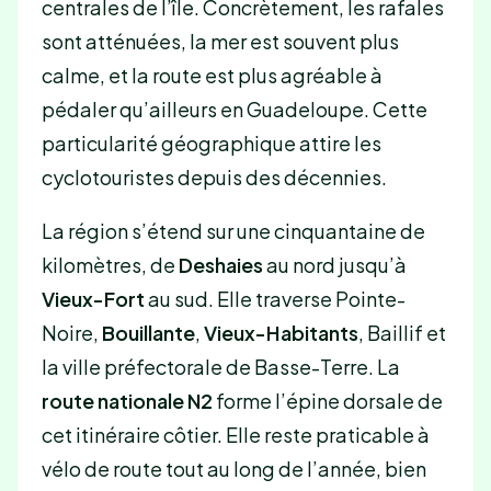
centrales de l’île. Concrètement, les rafales
sont atténuées, la mer est souvent plus
calme, et la route est plus agréable à
pédaler qu’ailleurs en Guadeloupe. Cette
particularité géographique attire les
cyclotouristes depuis des décennies.
La région s’étend sur une cinquantaine de
kilomètres, de
Deshaies
au nord jusqu’à
Vieux-Fort
au sud. Elle traverse Pointe-
Noire,
Bouillante
,
Vieux-Habitants
, Baillif et
la ville préfectorale de Basse-Terre. La
route nationale N2
forme l’épine dorsale de
cet itinéraire côtier. Elle reste praticable à
vélo de route tout au long de l’année, bien