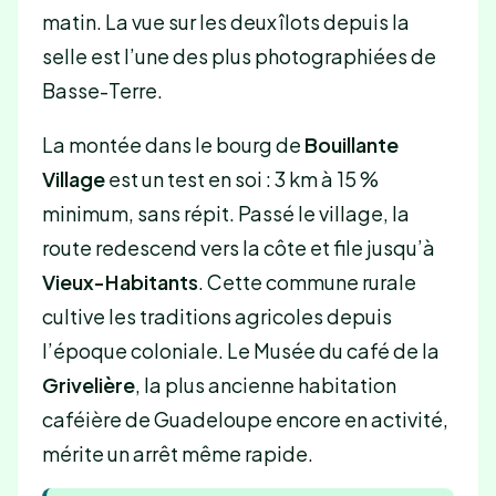
matin. La vue sur les deux îlots depuis la
selle est l’une des plus photographiées de
Basse-Terre.
La montée dans le bourg de
Bouillante
Village
est un test en soi : 3 km à 15 %
minimum, sans répit. Passé le village, la
route redescend vers la côte et file jusqu’à
Vieux-Habitants
. Cette commune rurale
cultive les traditions agricoles depuis
l’époque coloniale. Le Musée du café de la
Grivelière
, la plus ancienne habitation
caféière de Guadeloupe encore en activité,
mérite un arrêt même rapide.