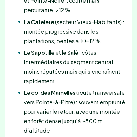
et Pointe-Noire) : courte mais
percutante, >12 %
La Caféière
(secteur Vieux-Habitants) :
montée progressive dans les
plantations, pentes à 10-12 %
Le Sapotille
et
le Salé
: côtes
intermédiaires du segment central,
moins réputées mais qui s’enchaînent
rapidement
Le col des Mamelles
(route transversale
vers Pointe-à-Pitre) : souvent emprunté
pour varier le retour, avec une montée
en forêt dense jusqu’à ~800 m
d’altitude