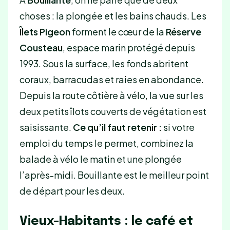
choses : la plongée et les bains chauds. Les
Îlets Pigeon
forment le cœur de la
Réserve
Cousteau
, espace marin protégé depuis
1993. Sous la surface, les fonds abritent
coraux, barracudas et raies en abondance.
Depuis la route côtière à vélo, la vue sur les
deux petits îlots couverts de végétation est
saisissante.
Ce qu’il faut retenir :
si votre
emploi du temps le permet, combinez la
balade à vélo le matin et une plongée
l’après-midi. Bouillante est le meilleur point
de départ pour les deux.
Vieux-Habitants : le café et