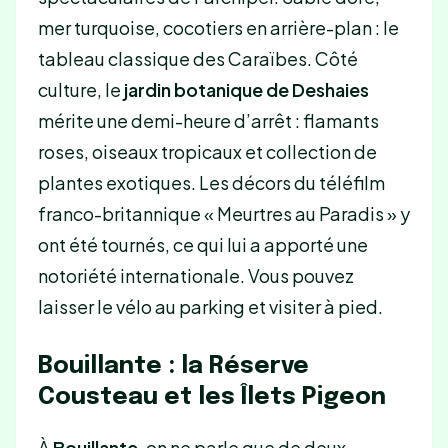
mer turquoise, cocotiers en arrière-plan : le
tableau classique des Caraïbes. Côté
culture, le
jardin botanique de Deshaies
mérite une demi-heure d’arrêt : flamants
roses, oiseaux tropicaux et collection de
plantes exotiques. Les décors du téléfilm
franco-britannique « Meurtres au Paradis » y
ont été tournés, ce qui lui a apporté une
notoriété internationale. Vous pouvez
laisser le vélo au parking et visiter à pied.
Bouillante : la Réserve
Cousteau et les Îlets Pigeon
À
Bouillante
, on ne parle que de deux