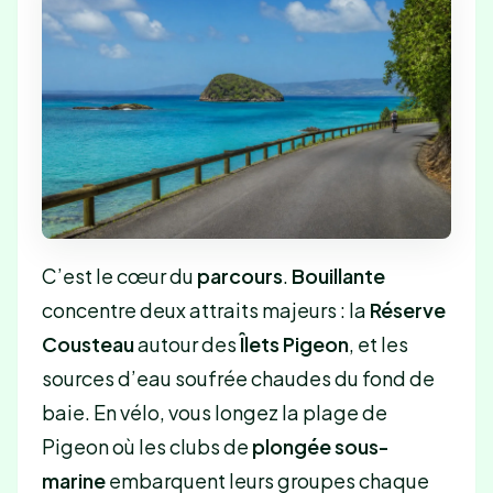
C’est le cœur du
parcours
.
Bouillante
concentre deux attraits majeurs : la
Réserve
Cousteau
autour des
Îlets Pigeon
, et les
sources d’eau soufrée chaudes du fond de
baie. En vélo, vous longez la plage de
Pigeon où les clubs de
plongée sous-
marine
embarquent leurs groupes chaque