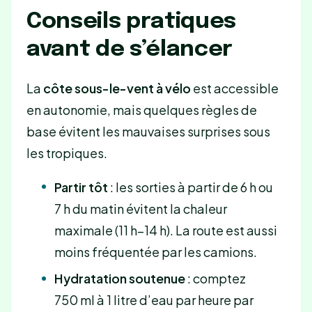
Conseils pratiques
avant de s’élancer
La
côte sous-le-vent à vélo
est accessible
en autonomie, mais quelques règles de
base évitent les mauvaises surprises sous
les tropiques.
Partir tôt
: les sorties à partir de 6 h ou
7 h du matin évitent la chaleur
maximale (11 h–14 h). La route est aussi
moins fréquentée par les camions.
Hydratation soutenue
: comptez
750 ml à 1 litre d’eau par heure par