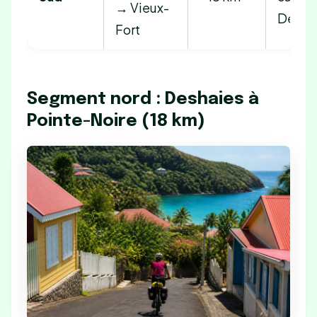
→ Vieux-
Delgr
Fort
Segment nord : Deshaies à
Pointe-Noire (18 km)