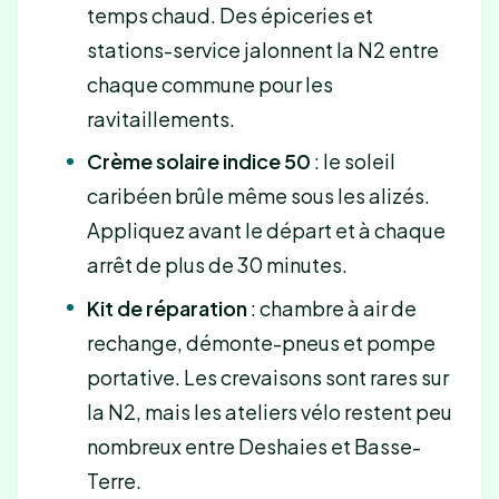
temps chaud. Des épiceries et
stations-service jalonnent la N2 entre
chaque commune pour les
ravitaillements.
Crème solaire indice 50
: le soleil
caribéen brûle même sous les alizés.
Appliquez avant le départ et à chaque
arrêt de plus de 30 minutes.
Kit de réparation
: chambre à air de
rechange, démonte-pneus et pompe
portative. Les crevaisons sont rares sur
la N2, mais les ateliers vélo restent peu
nombreux entre Deshaies et Basse-
Terre.