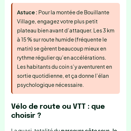
Astuce :
Pour la montée de Bouillante
Village, engagez votre plus petit
plateau bien avant d’attaquer. Les 3 km
à 15 % sur route humide (fréquente le
matin) se gèrent beaucoup mieux en
rythme régulier qu’en accélérations.
Les habitants du coin s’y aventurent en
sortie quotidienne, et ça donne l’élan
psychologique nécessaire.
Vélo de route ou VTT : que
choisir ?
La quasi-totalité du
parcours côte sous-le-