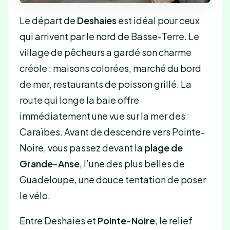
Le départ de
Deshaies
est idéal pour ceux
qui arrivent par le nord de Basse-Terre. Le
village de pêcheurs a gardé son charme
créole : maisons colorées, marché du bord
de mer, restaurants de poisson grillé. La
route qui longe la baie offre
immédiatement une vue sur la mer des
Caraïbes. Avant de descendre vers Pointe-
Noire, vous passez devant la
plage de
Grande-Anse
, l’une des plus belles de
Guadeloupe, une douce tentation de poser
le vélo.
Entre Deshaies et
Pointe-Noire
, le relief