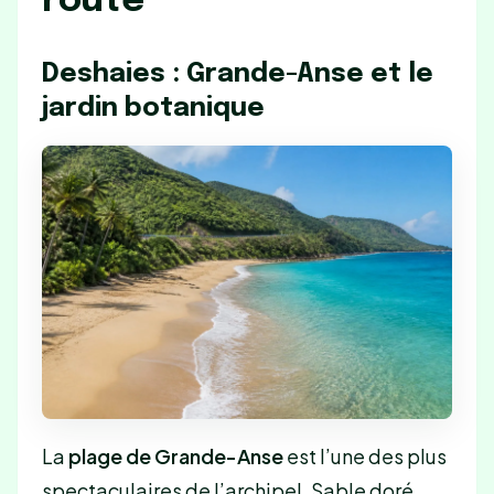
route
Deshaies : Grande-Anse et le
jardin botanique
La
plage de Grande-Anse
est l’une des plus
spectaculaires de l’archipel. Sable doré,