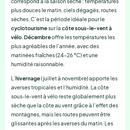
correspond à la saison sèche : températures
plus douces le matin, ciels dégagés, routes
sèches. C’est la période idéale pour le
cyclotourisme
sur la
côte sous-le-vent à
vélo
.
Décembre
offre les températures les
plus agréables de l’année, avec des
matinées fraîches (24-26 °C) et une
humidité raisonnable.
L’
hivernage
(juillet à novembre) apporte les
averses tropicales et l’humidité. La côte
sous-le-vent à vélo reste globalement plus
sèche que la côte au vent grâce à l’effet des
montagnes, mais les routes peuvent être
glissantes après les averses du matin. Les