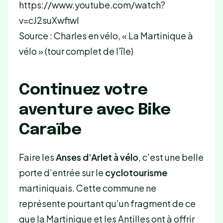
https://www.youtube.com/watch?
v=cJ2suXwfiwI
Source : Charles en vélo, « La Martinique à
vélo » (tour complet de l’île)
Continuez votre
aventure avec Bike
Caraïbe
Faire les
Anses d’Arlet à vélo
, c’est une belle
porte d’entrée sur le
cyclotourisme
martiniquais. Cette commune ne
représente pourtant qu’un fragment de ce
que la Martinique et les Antilles ont à offrir