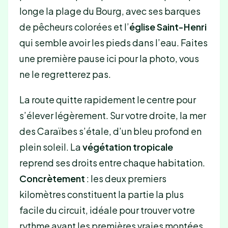
longe la plage du Bourg, avec ses barques
de pêcheurs colorées et l’
église Saint-Henri
qui semble avoir les pieds dans l’eau. Faites
une première pause ici pour la photo, vous
ne le regretterez pas.
La route quitte rapidement le centre pour
s’élever légèrement. Sur votre droite, la mer
des Caraïbes s’étale, d’un bleu profond en
plein soleil. La
végétation tropicale
reprend ses droits entre chaque habitation.
Concrètement
: les deux premiers
kilomètres constituent la partie la plus
facile du circuit, idéale pour trouver votre
rythme avant les premières vraies montées.