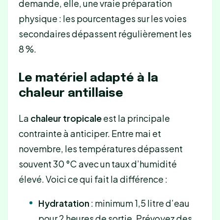
demande, elle, une vraie préparation
physique : les pourcentages sur les voies
secondaires dépassent régulièrement les
8 %.
Le matériel adapté à la
chaleur antillaise
La
chaleur tropicale
est la principale
contrainte à anticiper. Entre mai et
novembre, les températures dépassent
souvent 30 °C avec un taux d’humidité
élevé. Voici ce qui fait la différence :
Hydratation
: minimum 1,5 litre d’eau
pour 2 heures de sortie. Prévoyez des