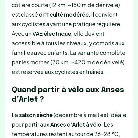
côtière courte (12 km, ~150 m de dénivelé)
est classé
difficulté modérée
. Il convient
aux cyclistes ayant une pratique régulière.
Avec un
VAE électrique
, elle devient
accessible à tous les niveaux, y compris aux
familles avec enfants. La variante complète
par les mornes (20 km, ~420 m de dénivelé)
est réservée aux cyclistes entraînés.
Quand partir à vélo aux Anses
d’Arlet ?
La
saison sèche
(décembre à mai) est idéale
pour partir aux
Anses d’Arlet à vélo
. Les
températures restent autour de 26-28 °C,