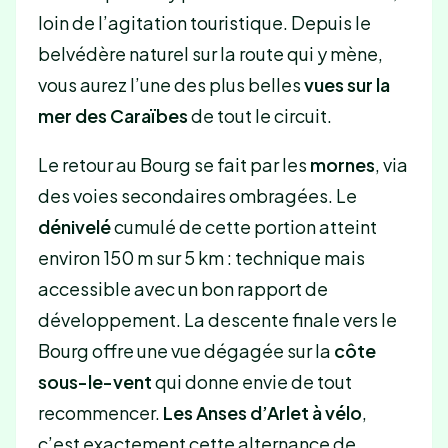
loin de l’agitation touristique. Depuis le
belvédère naturel sur la route qui y mène,
vous aurez l’une des plus belles
vues sur la
mer des Caraïbes
de tout le circuit.
Le retour au Bourg se fait par les
mornes
, via
des voies secondaires ombragées. Le
dénivelé
cumulé de cette portion atteint
environ 150 m sur 5 km : technique mais
accessible avec un bon rapport de
développement. La descente finale vers le
Bourg offre une vue dégagée sur la
côte
sous-le-vent
qui donne envie de tout
recommencer.
Les Anses d’Arlet à vélo
,
c’est exactement cette alternance de