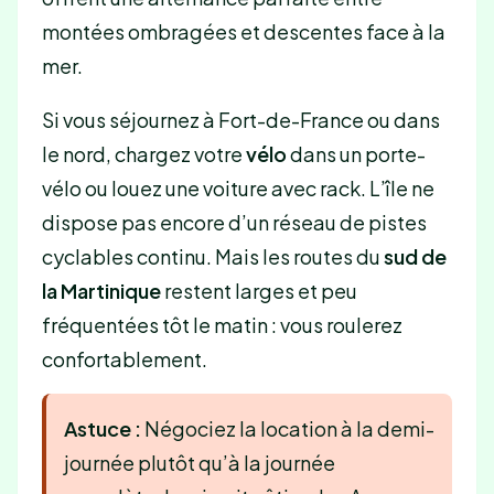
montées ombragées et descentes face à la
mer.
Si vous séjournez à Fort-de-France ou dans
le nord, chargez votre
vélo
dans un porte-
vélo ou louez une voiture avec rack. L’île ne
dispose pas encore d’un réseau de pistes
cyclables continu. Mais les routes du
sud de
la Martinique
restent larges et peu
fréquentées tôt le matin : vous roulerez
confortablement.
Astuce :
Négociez la location à la demi-
journée plutôt qu’à la journée