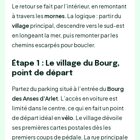
Le retour se fait par l’intérieur, en remontant
à travers les
mornes
. La logique : partir du
village
principal, descendre vers le sud-est
en longeant la mer, puis remonter par les
chemins escarpés pour boucler.
Étape 1 : Le village du Bourg,
point de départ
Partez du parking situé à l’entrée du
Bourg
des Anses d’Arlet
. L’accès en voiture est
limité dans le centre, ce qui en fait un point
de départ idéal en
vélo
. Le village dévoile
ses premières cartes postales dès les
premiers coups de pédale. La rue principale