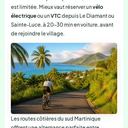
est limitée. Mieux vaut réserver un
vélo
électrique
ou un
VTC
depuis Le Diamant ou
Sainte-Luce, à 20-30 min en voiture, avant
de rejoindre le village.
Les routes côtières du sud Martinique
offrent une alternance parfaite entre