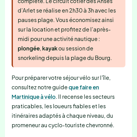
complète. Le circuit côtier des Anses
d’Arlet se réalise en 2h30 à 3h avec les
pauses plage. Vous économisez ainsi
sur la location et profitez de l’après-
midi pour une activité nautique :
plongée
,
kayak
ou session de
snorkeling depuis la plage du Bourg.
Pour préparer votre séjour vélo sur l’île,
consultez notre guide
que faire en
Martinique à vélo
. Il recense les secteurs
praticables, les loueurs fiables et les
itinéraires adaptés à chaque niveau, du
promeneur au cyclo-touriste chevronné.