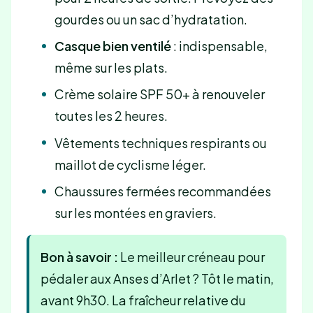
gourdes ou un sac d’hydratation.
Casque bien ventilé
: indispensable,
même sur les plats.
Crème solaire SPF 50+ à renouveler
toutes les 2 heures.
Vêtements techniques respirants ou
maillot de cyclisme léger.
Chaussures fermées recommandées
sur les montées en graviers.
Bon à savoir :
Le meilleur créneau pour
pédaler aux Anses d’Arlet ? Tôt le matin,
avant 9h30. La fraîcheur relative du