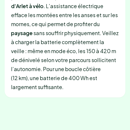
d’Arlet à vélo
. L’assistance électrique
efface les montées entre les anses et sur les
mornes, ce qui permet de profiter du
paysage
sans souffrir physiquement. Veillez
à charger la batterie complètement la
veille : même en mode éco, les 150 à 420 m
de dénivelé selon votre parcours sollicitent
l’autonomie. Pour une boucle côtière
(12 km), une batterie de 400 Wh est
largement suffisante.