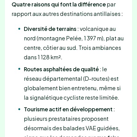
Quatre raisons qui font la différence
par
rapport aux autres destinations antillaises :
Diversité de terrains
: volcanique au
nord (montagne Pelée, 1 397 m), plat au
centre, côtier au sud. Trois ambiances
dans 1 128 km².
Routes asphaltées de qualité
: le
réseau départemental (D-routes) est
globalement bien entretenu, même si
la signalétique cycliste reste limitée.
Tourisme actif en développement
:
plusieurs prestataires proposent
désormais des balades VAE guidées,