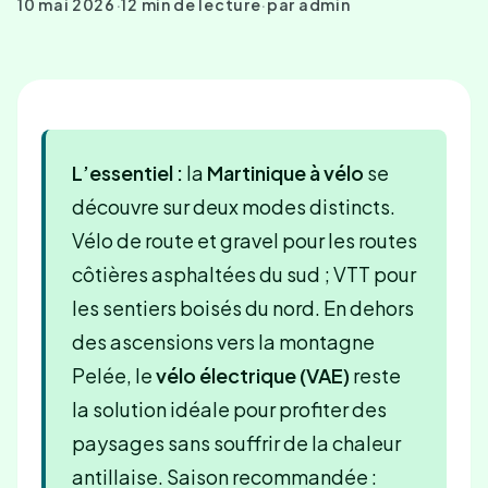
10 mai 2026
·
12 min de lecture
·
par admin
L’essentiel :
la
Martinique à vélo
se
découvre sur deux modes distincts.
Vélo de route et gravel pour les routes
côtières asphaltées du sud ; VTT pour
les sentiers boisés du nord. En dehors
des ascensions vers la montagne
Pelée, le
vélo électrique (VAE)
reste
la solution idéale pour profiter des
paysages sans souffrir de la chaleur
antillaise. Saison recommandée :