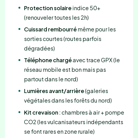
Protection solaire
indice 50+
(renouveler toutes les 2h)
Cuissard rembourré
même pour les
sorties courtes (routes parfois
dégradées)
Téléphone chargé
avec trace GPX (le
réseau mobile est bon mais pas
partout dans le nord)
Lumières avant/arrière
(galeries
végétales dans les forêts du nord)
Kit crevaison
: chambres à air + pompe
CO2 (les vulcanisateurs indépendants
se font rares en zone rurale)