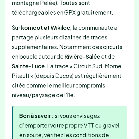
montagne Pelée). Toutes sont
téléchargeables en GPX gratuitement.
Sur
komoot et Wikiloc
, la communauté a
partagé plusieurs dizaines de traces
supplémentaires. Notamment des circuits
en boucle autour de
Rivière-Salée
et de
Sainte-Luce
. La trace « Circuit Sud-Morne
Pitault » (depuis Ducos) est régulièrement
citée comme le meilleur compromis
niveau/paysage de l’île.
Bon à savoir :
si vous envisagez
d’emporter votre propre VTT ou gravel
en soute, vérifiez les conditions de