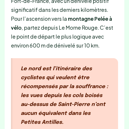
Fort-de-France, avec un dénivelé positif
significatif dans les derniers kilomètres.
Pour l’ascension vers la
montagne Pelée à
vélo
, partez depuis Le Morne Rouge. C’est
le point de départ le plus logique avec
environ 600 m de dénivelé sur 10 km.
Le nord est l’itinéraire des
cyclistes qui veulent être
récompensés par la souffrance
:
les vues depuis les cols boisés
au-dessus de Saint-Pierre n’ont
aucun équivalent dans les
Petites Antilles.