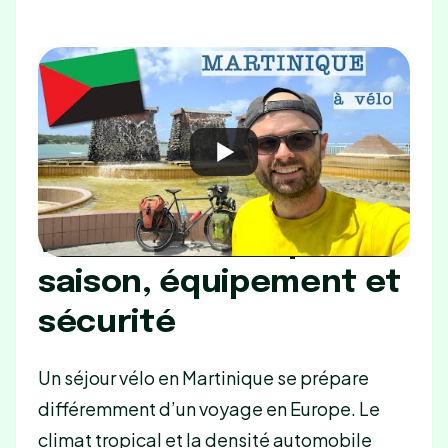
Source : Charles en vélo — La MARTINIQUE
à VÉLO (exploration complète de l’île en
autonomie).
Préparer son séjour
vélo en Martinique :
saison, équipement et
sécurité
Un séjour vélo en Martinique se prépare
différemment d’un voyage en Europe. Le
climat tropical et la densité automobile