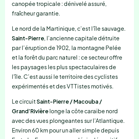
canopée tropicale : dénivelé assuré,
fraîcheur garantie.
Le nord de la Martinique, c’est l’île sauvage.
Saint-Pierre
, l’ancienne capitale détruite
par l’éruption de 1902, la montagne Pelée
et la forêt du parc naturel : ce secteur offre
les paysages les plus spectaculaires de
l’île. C’est aussi le territoire des cyclistes
expérimentés et des VTTistes motivés.
Le circuit
Saint-Pierre / Macouba /
Grand’Rivière
longe la côte caraïbe nord
avec des vues plongeantes sur l’Atlantique.
Environ 60 km pour un aller simple depuis