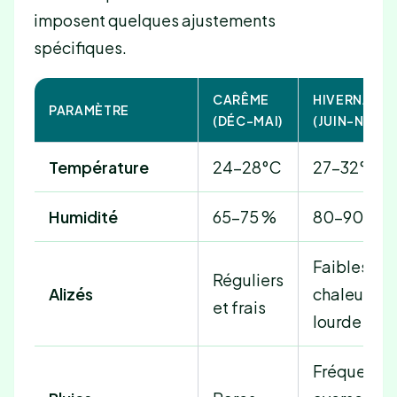
imposent quelques ajustements
spécifiques.
CARÊME
HIVERNAGE
PARAMÈTRE
(DÉC-MAI)
(JUIN-NOV)
Température
24-28°C
27-32°C
Humidité
65-75 %
80-90 %
Faibles,
Réguliers
Alizés
chaleur
et frais
lourde
Fréquentes