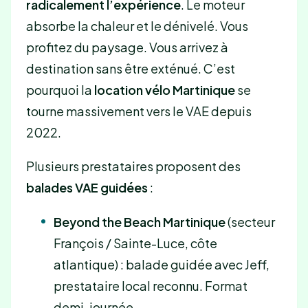
radicalement l’expérience
. Le moteur
absorbe la chaleur et le dénivelé. Vous
profitez du paysage. Vous arrivez à
destination sans être exténué. C’est
pourquoi la
location vélo Martinique
se
tourne massivement vers le VAE depuis
2022.
Plusieurs prestataires proposent des
balades VAE guidées
:
Beyond the Beach Martinique
(secteur
François / Sainte-Luce, côte
atlantique) : balade guidée avec Jeff,
prestataire local reconnu. Format
demi-journée.