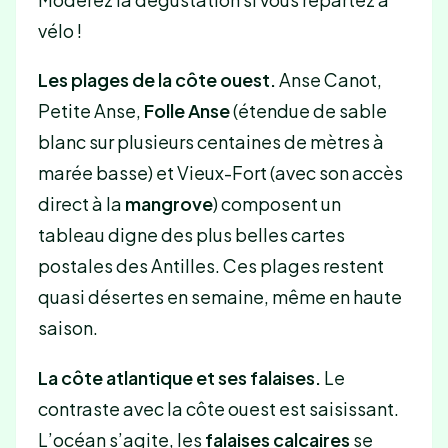
vélo !
Les plages de la côte ouest.
Anse Canot,
Petite Anse,
Folle Anse
(étendue de sable
blanc sur plusieurs centaines de mètres à
marée basse) et Vieux-Fort (avec son accès
direct à la
mangrove
) composent un
tableau digne des plus belles cartes
postales des Antilles. Ces plages restent
quasi désertes en semaine, même en haute
saison.
La côte atlantique et ses falaises.
Le
contraste avec la côte ouest est saisissant.
L’océan s’agite, les
falaises calcaires
se