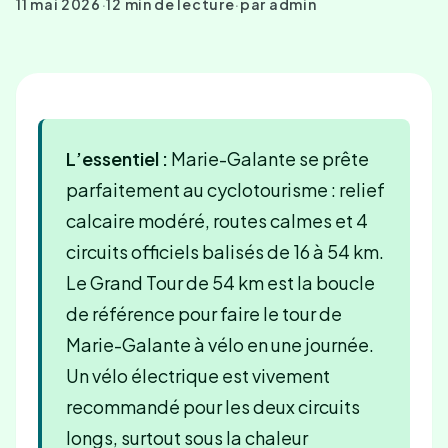
11 mai 2026
·
12 min de lecture
·
par admin
L’essentiel :
Marie-Galante se prête
parfaitement au cyclotourisme : relief
calcaire modéré, routes calmes et 4
circuits officiels balisés de 16 à 54 km.
Le Grand Tour de 54 km est la boucle
de référence pour faire le tour de
Marie-Galante à vélo en une journée.
Un vélo électrique est vivement
recommandé pour les deux circuits
longs, surtout sous la chaleur