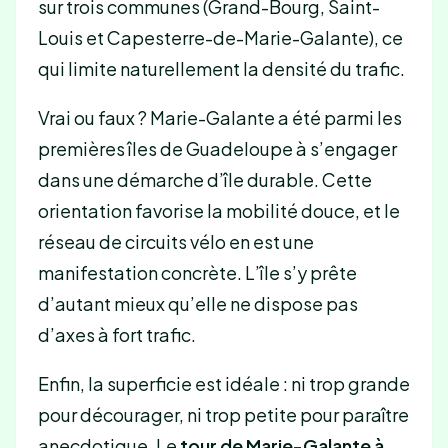
sur trois communes (Grand-Bourg, Saint-
Louis et Capesterre-de-Marie-Galante), ce
qui limite naturellement la densité du trafic.
Vrai ou faux ? Marie-Galante a été parmi les
premières îles de Guadeloupe à s’engager
dans une démarche d’île durable. Cette
orientation favorise la mobilité douce, et le
réseau de circuits vélo en est une
manifestation concrète. L’île s’y prête
d’autant mieux qu’elle ne dispose pas
d’axes à fort trafic.
Enfin, la superficie est idéale : ni trop grande
pour décourager, ni trop petite pour paraître
anecdotique. Le
tour de Marie-Galante à