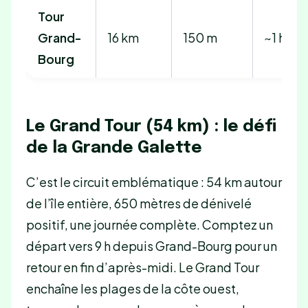
Tour
Grand-
16 km
150 m
~1 h
Bourg
Le Grand Tour (54 km) : le défi
de la Grande Galette
C’est le circuit emblématique : 54 km autour
de l’île entière, 650 mètres de dénivelé
positif, une journée complète. Comptez un
départ vers 9 h depuis Grand-Bourg pour un
retour en fin d’après-midi. Le Grand Tour
enchaîne les plages de la côte ouest,