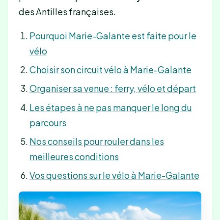
des Antilles françaises.
Pourquoi Marie-Galante est faite pour le
vélo
Choisir son circuit vélo à Marie-Galante
Organiser sa venue : ferry, vélo et départ
Les étapes à ne pas manquer le long du
parcours
Nos conseils pour rouler dans les
meilleures conditions
Vos questions sur le vélo à Marie-Galante