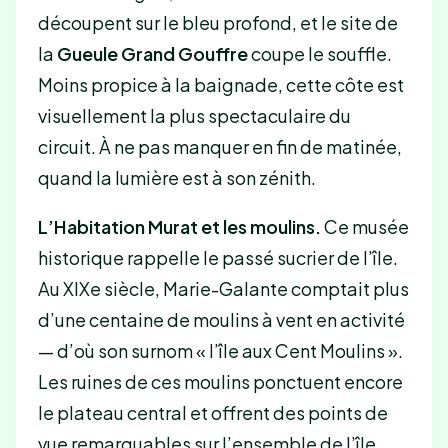
découpent sur le bleu profond, et le site de
la
Gueule Grand Gouffre
coupe le souffle.
Moins propice à la baignade, cette côte est
visuellement la plus spectaculaire du
circuit. À ne pas manquer en fin de matinée,
quand la lumière est à son zénith.
L’Habitation Murat et les moulins.
Ce musée
historique rappelle le passé sucrier de l’île.
Au XIXe siècle, Marie-Galante comptait plus
d’une centaine de moulins à vent en activité
— d’où son surnom « l’île aux Cent Moulins ».
Les ruines de ces moulins ponctuent encore
le plateau central et offrent des points de
vue remarquables sur l’ensemble de l’île.