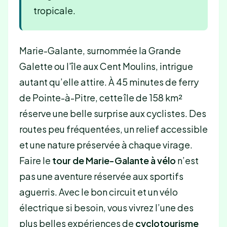
tropicale.
Marie-Galante, surnommée la Grande
Galette ou l’île aux Cent Moulins, intrigue
autant qu’elle attire. À 45 minutes de ferry
de Pointe-à-Pitre, cette île de 158 km²
réserve une belle surprise aux cyclistes. Des
routes peu fréquentées, un relief accessible
et une nature préservée à chaque virage.
Faire le
tour de Marie-Galante à vélo
n’est
pas une aventure réservée aux sportifs
aguerris. Avec le bon circuit et un vélo
électrique si besoin, vous vivrez l’une des
plus belles expériences de
cyclotourisme