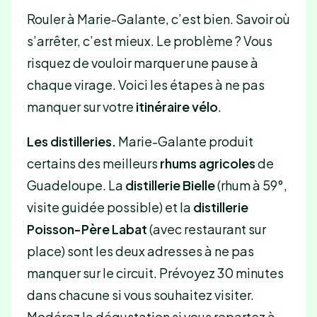
Rouler à Marie-Galante, c’est bien. Savoir où
s’arrêter, c’est mieux. Le problème ? Vous
risquez de vouloir marquer une pause à
chaque virage. Voici les étapes à ne pas
manquer sur votre
itinéraire vélo
.
Les distilleries.
Marie-Galante produit
certains des meilleurs
rhums agricoles
de
Guadeloupe. La
distillerie Bielle
(rhum à 59°,
visite guidée possible) et la
distillerie
Poisson-Père Labat
(avec restaurant sur
place) sont les deux adresses à ne pas
manquer sur le circuit. Prévoyez 30 minutes
dans chacune si vous souhaitez visiter.
Modérez la dégustation si vous repartez à