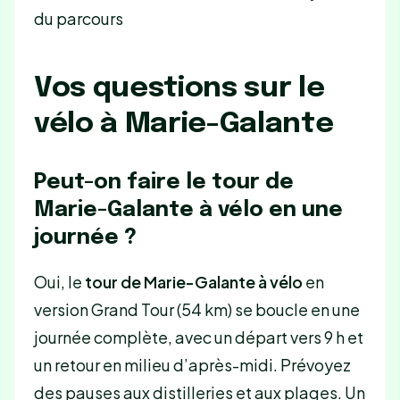
du parcours
Vos questions sur le
vélo à Marie-Galante
Peut-on faire le tour de
Marie-Galante à vélo en une
journée ?
Oui, le
tour de Marie-Galante à vélo
en
version Grand Tour (54 km) se boucle en une
journée complète, avec un départ vers 9 h et
un retour en milieu d’après-midi. Prévoyez
des pauses aux distilleries et aux plages. Un