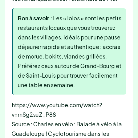
Bon à savoir :
Les « lolos » sont les petits
restaurants locaux que vous trouverez
dans les villages. Idéals pour une pause
déjeuner rapide et authentique : accras
de morue, bokits, viandes grillées.
Préférez ceux autour de Grand-Bourg et
de Saint-Louis pour trouver facilement
une table en semaine.
https://www.youtube.com/watch?
v=mSg2suZ_P88
Source : Charles en vélo : Balade à vélo à la
Guadeloupe ! Cyclotourisme dans les