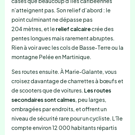
cases que beaucoup d’îles caribéennes
n’atteignent pas. Son relief d’abord : le
point culminant ne dépasse pas
204 mètres, et le
relief calcaire
crée des
pentes longues mais rarement abruptes.
Rien à voir avec les cols de Basse-Terre ou la
montagne Pelée en Martinique.
Ses routes ensuite. À Marie-Galante, vous
croisez davantage de charrettes à bœufs et
de scooters que de voitures.
Les routes
secondaires sont calmes
, peu larges,
ombragées par endroits, et offrent un
niveau de sécurité rare pour un cycliste. L’île
compte environ 12 000 habitants répartis