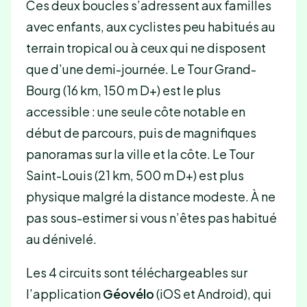
Ces deux boucles s’adressent aux familles
avec enfants, aux cyclistes peu habitués au
terrain tropical ou à ceux qui ne disposent
que d’une demi-journée. Le Tour Grand-
Bourg (16 km, 150 m D+) est le plus
accessible : une seule côte notable en
début de parcours, puis de magnifiques
panoramas sur la ville et la côte. Le Tour
Saint-Louis (21 km, 500 m D+) est plus
physique malgré la distance modeste. À ne
pas sous-estimer si vous n’êtes pas habitué
au dénivelé.
Les 4 circuits sont téléchargeables sur
l’application
Géovélo
(iOS et Android), qui