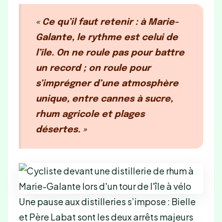
« Ce qu’il faut retenir : à Marie-
Galante, le rythme est celui de
l’île. On ne roule pas pour battre
un record ; on roule pour
s’imprégner d’une atmosphère
unique, entre cannes à sucre,
rhum agricole et plages
désertes. »
Une pause aux distilleries s’impose : Bielle
et Père Labat sont les deux arrêts majeurs