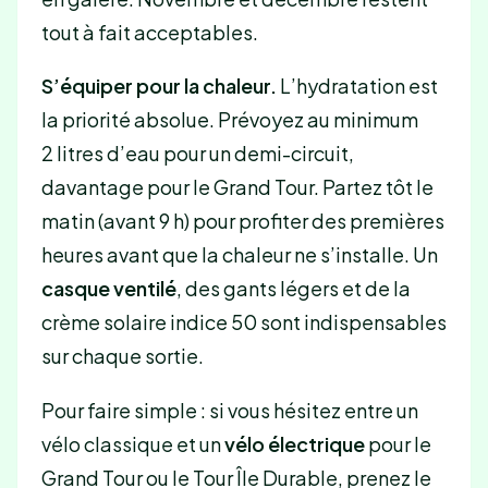
tout à fait acceptables.
S’équiper pour la chaleur.
L’hydratation est
la priorité absolue. Prévoyez au minimum
2 litres d’eau pour un demi-circuit,
davantage pour le Grand Tour. Partez tôt le
matin (avant 9 h) pour profiter des premières
heures avant que la chaleur ne s’installe. Un
casque ventilé
, des gants légers et de la
crème solaire indice 50 sont indispensables
sur chaque sortie.
Pour faire simple : si vous hésitez entre un
vélo classique et un
vélo électrique
pour le
Grand Tour ou le Tour Île Durable, prenez le