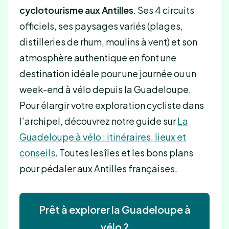
cyclotourisme aux Antilles
. Ses 4 circuits
officiels, ses paysages variés (plages,
distilleries de rhum, moulins à vent) et son
atmosphère authentique en font une
destination idéale pour une journée ou un
week-end à vélo depuis la Guadeloupe.
Pour élargir votre exploration cycliste dans
l’archipel, découvrez notre guide sur
La
Guadeloupe à vélo : itinéraires, lieux et
conseils
. Toutes les îles et les bons plans
pour pédaler aux Antilles françaises.
Prêt à explorer la Guadeloupe à
vélo ?