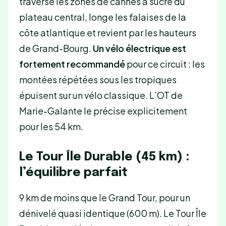
traverse les zones de cannes à sucre du
plateau central, longe les falaises de la
côte atlantique et revient par les hauteurs
de Grand-Bourg.
Un vélo électrique est
fortement recommandé
pour ce circuit : les
montées répétées sous les tropiques
épuisent sur un vélo classique. L’OT de
Marie-Galante le précise explicitement
pour les 54 km.
Le Tour Île Durable (45 km) :
l’équilibre parfait
9 km de moins que le Grand Tour, pour un
dénivelé quasi identique (600 m). Le Tour Île