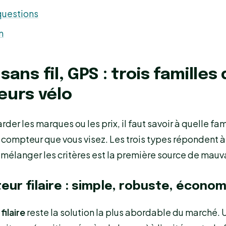
questions
n
, sans fil, GPS : trois familles
urs vélo
der les marques ou les prix, il faut savoir à quelle fam
 compteur que vous visez. Les trois types répondent 
t mélanger les critères est la première source de mauv
eur filaire : simple, robuste, écono
ilaire
reste la solution la plus abordable du marché. U