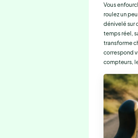
Vous enfourc
roulez un peu
dénivelé sur 
temps réel, s
transforme c
correspond vr
compteurs, le