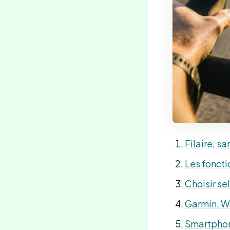
Filaire, sa
Les foncti
Choisir se
Garmin, Wa
Smartphone