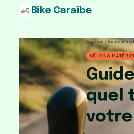
Bike Caraïbe
Accueil
/
Vélos & mat
VÉLOS & MATÉRIE
Guide
quel 
votre