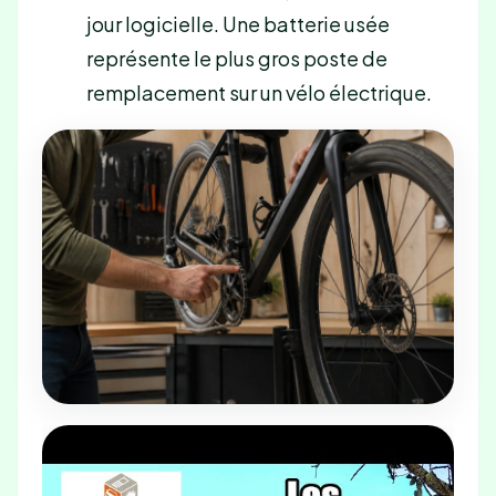
jour logicielle. Une batterie usée
représente le plus gros poste de
remplacement sur un vélo électrique.