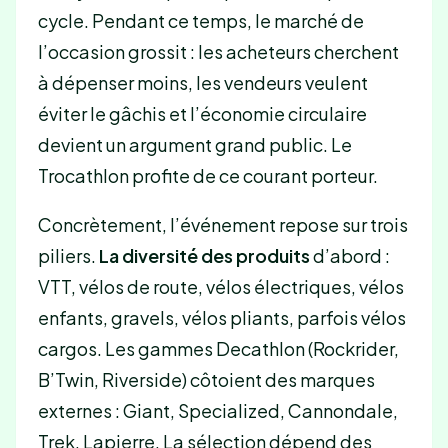
cycle. Pendant ce temps, le marché de
l’occasion grossit : les acheteurs cherchent
à dépenser moins, les vendeurs veulent
éviter le gâchis et l’économie circulaire
devient un argument grand public. Le
Trocathlon profite de ce courant porteur.
Concrètement, l’événement repose sur trois
piliers.
La diversité des produits
d’abord :
VTT, vélos de route, vélos électriques, vélos
enfants, gravels, vélos pliants, parfois vélos
cargos. Les gammes Decathlon (Rockrider,
B’Twin, Riverside) côtoient des marques
externes : Giant, Specialized, Cannondale,
Trek, Lapierre. La sélection dépend des