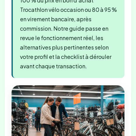
100 % du prix en bon d’achat
Trocathlon vélo occasion ou 80 à 95 %
en virement bancaire, après
commission. Notre guide passe en
revue le fonctionnement réel, les
alternatives plus pertinentes selon
votre profil et la checklist à dérouler
avant chaque transaction.