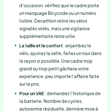
d’occasion, vérifiez que le cadre porte
un marquage Bicycode ou un numéro
lisible. Decathlon retire les vélos
signalés volés, mais une vigilance
supplémentaire reste utile.
La taille et le confort
: enjambez le
vélo, ajustez la selle, faites un tour dans
le rayon si possible. Une cadre trop
grand ou trop petit gâchera votre
expérience, peu importe l’affaire faite
sur le prix.
Pour un VAE
: demandez l’historique de
la batterie. Nombre de cycles,
autonomie résiduelle, dernière mise à