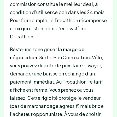
commission constitue le meilleur deal, à
condition d’utiliser ce bon dans les 24 mois.
Pour faire simple, le Trocathlon récompense
ceux qui restent dans l’écosystème
Decathlon.
Reste une zone grise : la
marge de
négociation
. Sur Le Bon Coin ou Troc-Vélo,
vous pouvez discuter le prix, faire essayer,
demander une baisse en échange d’un
paiement immédiat. Au Trocathlon, le tarif
affiché est ferme. Vous prenez ou vous
laissez. Cette rigidité protège le vendeur
(pas de marchandage agressif) mais bride
l’acheteur opportuniste. À vous de choisir