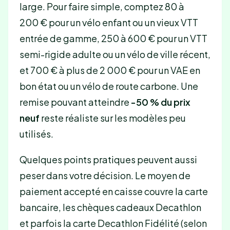
large. Pour faire simple, comptez 80 à
200 € pour un vélo enfant ou un vieux VTT
entrée de gamme, 250 à 600 € pour un VTT
semi-rigide adulte ou un vélo de ville récent,
et 700 € à plus de 2 000 € pour un VAE en
bon état ou un vélo de route carbone. Une
remise pouvant atteindre
-50 % du prix
neuf
reste réaliste sur les modèles peu
utilisés.
Quelques points pratiques peuvent aussi
peser dans votre décision. Le moyen de
paiement accepté en caisse couvre la carte
bancaire, les chèques cadeaux Decathlon
et parfois la carte Decathlon Fidélité (selon