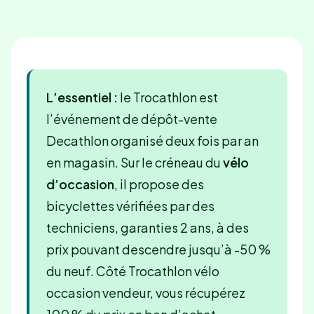
L’essentiel :
le Trocathlon est
l’événement de dépôt-vente
Decathlon organisé deux fois par an
en magasin. Sur le créneau du
vélo
d’occasion
, il propose des
bicyclettes vérifiées par des
techniciens, garanties 2 ans, à des
prix pouvant descendre jusqu’à -50 %
du neuf. Côté Trocathlon vélo
occasion vendeur, vous récupérez