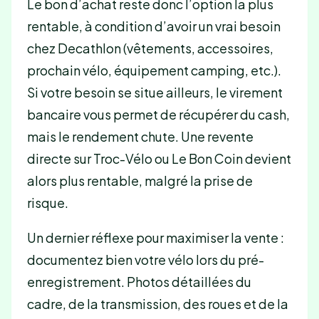
Le bon d’achat reste donc l’option la plus
rentable, à condition d’avoir un vrai besoin
chez Decathlon (vêtements, accessoires,
prochain vélo, équipement camping, etc.).
Si votre besoin se situe ailleurs, le virement
bancaire vous permet de récupérer du cash,
mais le rendement chute. Une revente
directe sur Troc-Vélo ou Le Bon Coin devient
alors plus rentable, malgré la prise de
risque.
Un dernier réflexe pour maximiser la vente :
documentez bien votre vélo lors du pré-
enregistrement. Photos détaillées du
cadre, de la transmission, des roues et de la