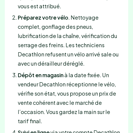
vous est attribué.
Préparez votre vélo
. Nettoyage
complet, gonflage des pneus,
lubrification de la chaîne, vérification du
serrage des freins. Les techniciens
Decathlon refusent un vélo arrivé sale ou
avec un dérailleur déréglé.
Dépôt en magasin
à la date fixée. Un
vendeur Decathlon réceptionne le vélo,
vérifie son état, vous propose un prix de
vente cohérent avec le marché de
l’occasion. Vous gardez la main sur le
tarif final.
Suivi en ligne
via votre compte Decathlon