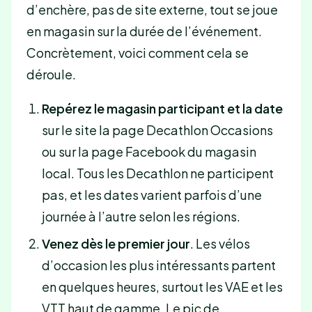
d’enchère, pas de site externe, tout se joue
en magasin sur la durée de l’événement.
Concrètement, voici comment cela se
déroule.
Repérez le magasin participant et la date
sur le site la page Decathlon Occasions
ou sur la page Facebook du magasin
local. Tous les Decathlon ne participent
pas, et les dates varient parfois d’une
journée à l’autre selon les régions.
Venez dès le premier jour
. Les vélos
d’occasion les plus intéressants partent
en quelques heures, surtout les VAE et les
VTT haut de gamme. Le pic de