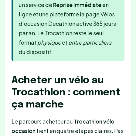
un service de
Reprise Immédiate
en
ligne et une plateforme la page Vélos
d’occasion Decathlon active 365 jours
par an. Le Trocathlon reste le seul
format
physique
et
entre particuliers
du dispositif.
Acheter un vélo au
Trocathlon : comment
ça marche
Le parcours acheteur au
Trocathlon vélo
occasion
tient en quatre étapes claires. Pas