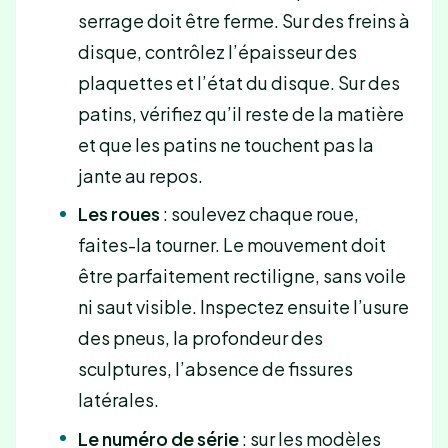
serrage doit être ferme. Sur des freins à
disque, contrôlez l’épaisseur des
plaquettes et l’état du disque. Sur des
patins, vérifiez qu’il reste de la matière
et que les patins ne touchent pas la
jante au repos.
Les roues
: soulevez chaque roue,
faites-la tourner. Le mouvement doit
être parfaitement rectiligne, sans voile
ni saut visible. Inspectez ensuite l’usure
des pneus, la profondeur des
sculptures, l’absence de fissures
latérales.
Le numéro de série
: sur les modèles