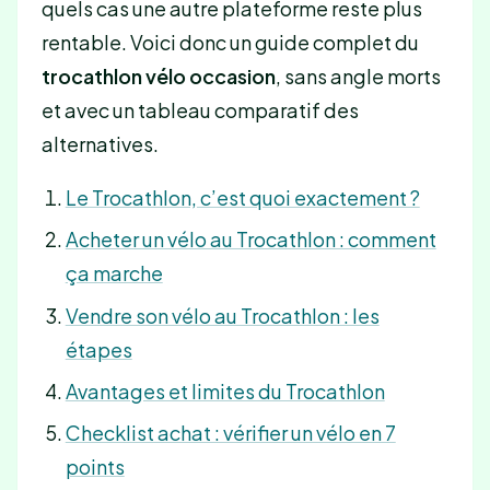
quels cas une autre plateforme reste plus
rentable. Voici donc un guide complet du
trocathlon vélo occasion
, sans angle morts
et avec un tableau comparatif des
alternatives.
Le Trocathlon, c’est quoi exactement ?
Acheter un vélo au Trocathlon : comment
ça marche
Vendre son vélo au Trocathlon : les
étapes
Avantages et limites du Trocathlon
Checklist achat : vérifier un vélo en 7
points