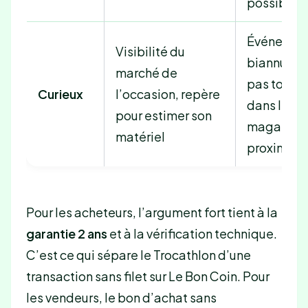
possible
Événemen
Visibilité du
biannuel,
marché de
pas toujou
Curieux
l’occasion, repère
dans le
pour estimer son
magasin 
matériel
proximité
Pour les acheteurs, l’argument fort tient à la
garantie 2 ans
et à la vérification technique.
C’est ce qui sépare le Trocathlon d’une
transaction sans filet sur Le Bon Coin. Pour
les vendeurs, le bon d’achat sans