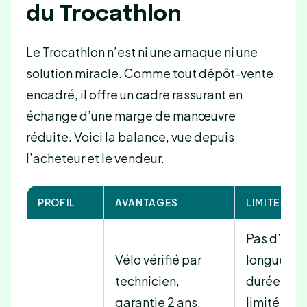
du Trocathlon
Le Trocathlon n’est ni une arnaque ni une
solution miracle. Comme tout dépôt-vente
encadré, il offre un cadre rassurant en
échange d’une marge de manœuvre
réduite. Voici la balance, vue depuis
l’acheteur et le vendeur.
PROFIL
AVANTAGES
LIMITES
Pas d’essa
Vélo vérifié par
longue
technicien,
durée, sto
garantie 2 ans,
limité par