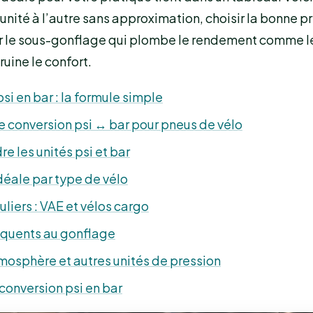
unité à l’autre sans approximation, choisir la bonne p
er le sous-gonflage qui plombe le rendement comme le
ruine le confort.
psi en bar : la formule simple
 conversion psi ↔ bar pour pneus de vélo
 les unités psi et bar
déale par type de vélo
uliers : VAE et vélos cargo
équents au gonflage
mosphère et autres unités de pression
 conversion psi en bar