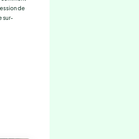
ression de
 sur-