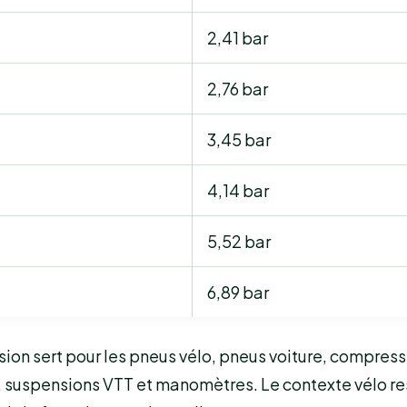
2,41 bar
2,76 bar
3,45 bar
4,14 bar
5,52 bar
6,89 bar
ion sert pour les pneus vélo, pneus voiture, compress
, suspensions VTT et manomètres. Le contexte vélo re