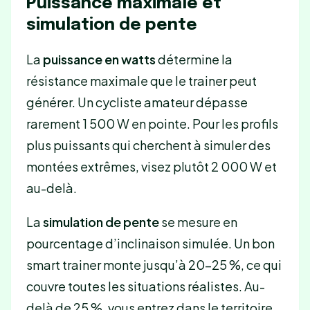
Puissance maximale et
simulation de pente
La
puissance en watts
détermine la
résistance maximale que le trainer peut
générer. Un cycliste amateur dépasse
rarement 1 500 W en pointe. Pour les profils
plus puissants qui cherchent à simuler des
montées extrêmes, visez plutôt 2 000 W et
au-delà.
La
simulation de pente
se mesure en
pourcentage d’inclinaison simulée. Un bon
smart trainer monte jusqu’à 20-25 %, ce qui
couvre toutes les situations réalistes. Au-
delà de 25 %, vous entrez dans le territoire