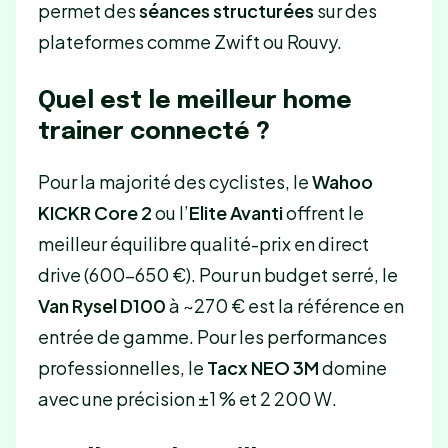
permet des
séances structurées
sur des
plateformes comme Zwift ou Rouvy.
Quel est le meilleur home
trainer connecté ?
Pour la majorité des cyclistes, le
Wahoo
KICKR Core 2
ou l’
Elite Avanti
offrent le
meilleur équilibre qualité-prix en direct
drive (600-650 €). Pour un budget serré, le
Van Rysel D100
à ~270 € est la référence en
entrée de gamme. Pour les performances
professionnelles, le
Tacx NEO 3M
domine
avec une précision ±1 % et 2 200 W.