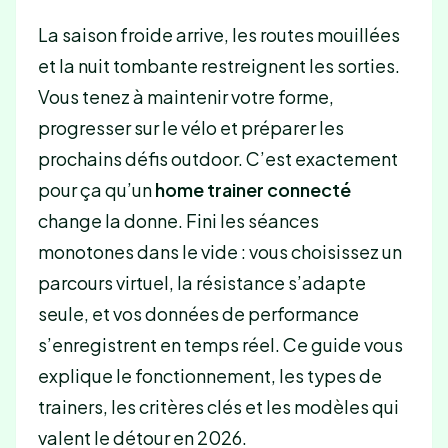
La saison froide arrive, les routes mouillées
et la nuit tombante restreignent les sorties.
Vous tenez à maintenir votre forme,
progresser sur le vélo et préparer les
prochains défis outdoor. C’est exactement
pour ça qu’un
home trainer connecté
change la donne. Fini les séances
monotones dans le vide : vous choisissez un
parcours virtuel, la résistance s’adapte
seule, et vos données de performance
s’enregistrent en temps réel. Ce guide vous
explique le fonctionnement, les types de
trainers, les critères clés et les modèles qui
valent le détour en 2026.