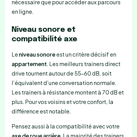
nécessaire que pour accéder aux parcours
en ligne.
Niveau sonore et
compatibilité axe
Le
niveau sonore
est un critère décisif en
appartement
. Les meilleurs trainers direct
drive tournent autour de 55-60 dB, soit
l’équivalent d’une conversation normale.
Les trainers à résistance montent à 70 dB et
plus. Pour vos voisins et votre confort, la
différence est notable.
Pensez aussi à la compatibilité avec votre
axe de roue arrière
. La majorité des trainers