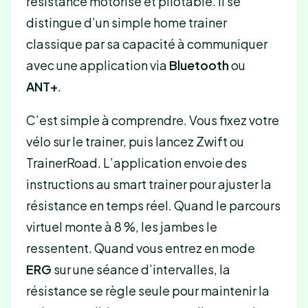
résistance motorisé et pilotable. Il se
distingue d’un simple home trainer
classique par sa capacité à communiquer
avec une application via
Bluetooth
ou
ANT+
.
C’est simple à comprendre. Vous fixez votre
vélo sur le trainer, puis lancez Zwift ou
TrainerRoad. L’application envoie des
instructions au smart trainer pour ajuster la
résistance en temps réel. Quand le parcours
virtuel monte à 8 %, les jambes le
ressentent. Quand vous entrez en mode
ERG
sur une séance d’intervalles, la
résistance se règle seule pour maintenir la