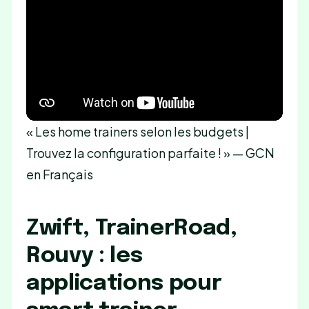
« Les home trainers selon les budgets |
Trouvez la configuration parfaite ! » — GCN
en Français
Zwift, TrainerRoad,
Rouvy : les
applications pour