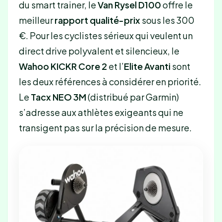
du smart trainer, le
Van Rysel D100
offre le
meilleur
rapport qualité-prix
sous les 300
€. Pour les cyclistes sérieux qui veulent un
direct drive polyvalent et silencieux, le
Wahoo KICKR Core 2
et l’
Elite Avanti
sont
les deux références à considérer en priorité.
Le
Tacx NEO 3M
(distribué par Garmin)
s’adresse aux athlètes exigeants qui ne
transigent pas sur la précision de mesure.