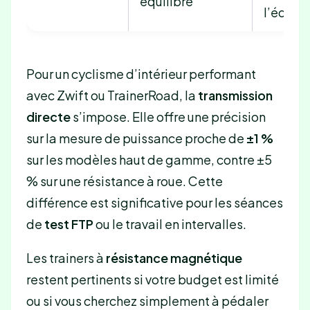
équilibre
l’équili
Pour un cyclisme d’intérieur performant
avec Zwift ou TrainerRoad, la
transmission
directe
s’impose. Elle offre une précision
sur la mesure de puissance proche de
±1 %
sur les modèles haut de gamme, contre ±5
% sur une résistance à roue. Cette
différence est significative pour les séances
de
test FTP
ou le travail en intervalles.
Les trainers à
résistance magnétique
restent pertinents si votre budget est limité
ou si vous cherchez simplement à pédaler