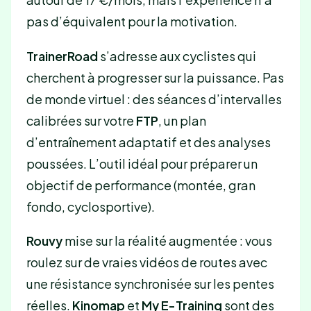
pas d’équivalent pour la motivation.
TrainerRoad
s’adresse aux cyclistes qui
cherchent à progresser sur la puissance. Pas
de monde virtuel : des séances d’intervalles
calibrées sur votre
FTP
, un plan
d’entraînement adaptatif et des analyses
poussées. L’outil idéal pour préparer un
objectif de performance (montée, gran
fondo, cyclosportive).
Rouvy
mise sur la réalité augmentée : vous
roulez sur de vraies vidéos de routes avec
une résistance synchronisée sur les pentes
réelles.
Kinomap
et
My E-Training
sont des