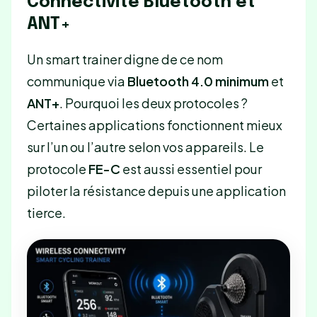
Connectivité Bluetooth et
ANT+
Un smart trainer digne de ce nom
communique via
Bluetooth 4.0 minimum
et
ANT+
. Pourquoi les deux protocoles ?
Certaines applications fonctionnent mieux
sur l’un ou l’autre selon vos appareils. Le
protocole
FE-C
est aussi essentiel pour
piloter la résistance depuis une application
tierce.