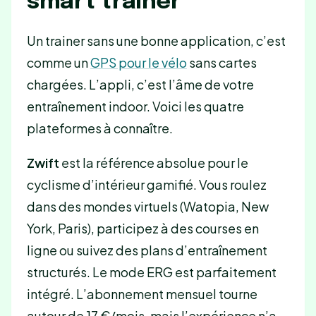
smart trainer
Un trainer sans une bonne application, c’est
comme un
GPS pour le vélo
sans cartes
chargées. L’appli, c’est l’âme de votre
entraînement indoor. Voici les quatre
plateformes à connaître.
Zwift
est la référence absolue pour le
cyclisme d’intérieur gamifié. Vous roulez
dans des mondes virtuels (Watopia, New
York, Paris), participez à des courses en
ligne ou suivez des plans d’entraînement
structurés. Le mode ERG est parfaitement
intégré. L’abonnement mensuel tourne
autour de 17 €/mois, mais l’expérience n’a