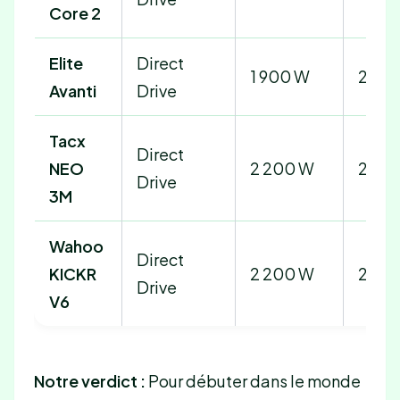
Core 2
Elite
Direct
1 900 W
24 %
Avanti
Drive
Tacx
Direct
NEO
2 200 W
25 %
Drive
3M
Wahoo
Direct
KICKR
2 200 W
20 %
Drive
V6
Notre verdict :
Pour débuter dans le monde