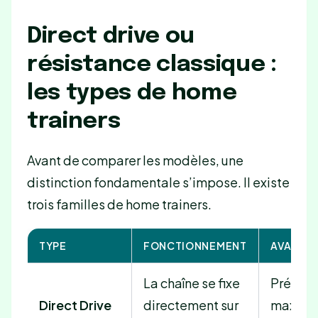
Direct drive ou
résistance classique :
les types de home
trainers
Avant de comparer les modèles, une
distinction fondamentale s’impose. Il existe
trois familles de home trainers.
TYPE
FONCTIONNEMENT
AVANTA
La chaîne se fixe
Précisi
Direct Drive
directement sur
maxima