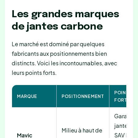
Les grandes marques
de jantes carbone
Le marché est dominé par quelques
fabricants aux positionnements bien
distincts. Voici les incontournables, avec
leurs points forts.
POINTS
MARQUE
POSITIONNEMENT
FORTS
Garantie
jante à vi
Milieu à haut de
Mavic
SAV Fran