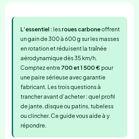
L’essentiel :
les
roues carbone
offrent
un gain de 300 à 600 g sur les masses
en rotation et réduisent la traînée
aérodynamique dès 35 km/h.
Comptez entre
700 et 1 500 €
pour
une paire sérieuse avec garantie
fabricant. Les trois questions à
trancher avant d’acheter : quel profil
de jante, disque ou patins, tubeless
ou clincher. Ce guide vous aide à y
répondre.