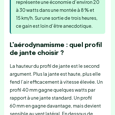
représente une économie d’environ 20
à 30 watts dans une montée à 8 % et
15 km/h. Sur une sortie de trois heures,
ce gain est loin d’être anecdotique.
L’aérodynamisme : quel profil
de jante choisir ?
La hauteur du profil de jante est le second
argument. Plus la jante est haute, plus elle
fend l’air efficacement à vitesse élevée. Un
profil 40 mm gagne quelques watts par
rapport à une jante standard. Un profil
60 mm en gagne davantage, mais devient
sensible au vent latéral. En dessous de