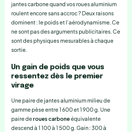
jantes carbone quand vos roues aluminium
roulent encore sans accroc ? Deux raisons
dominent : le poids et l’aérodynamisme. Ce
ne sont pas des arguments publicitaires. Ce
sont des physiques mesurables à chaque
sortie.
Un gain de poids que vous
ressentez dès le premier
virage
Une paire de jantes aluminium milieu de
gamme pèse entre 1 600 et 1 900 g. Une
paire de
roues carbone
équivalente
descend à 1 100 à 1 500 g. Gain : 300 à