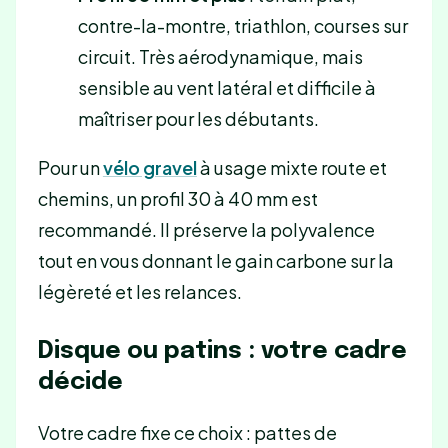
contre-la-montre, triathlon, courses sur
circuit. Très aérodynamique, mais
sensible au vent latéral et difficile à
maîtriser pour les débutants.
Pour un
vélo gravel
à usage mixte route et
chemins, un profil 30 à 40 mm est
recommandé. Il préserve la polyvalence
tout en vous donnant le gain carbone sur la
légèreté et les relances.
Disque ou patins : votre cadre
décide
Votre cadre fixe ce choix : pattes de