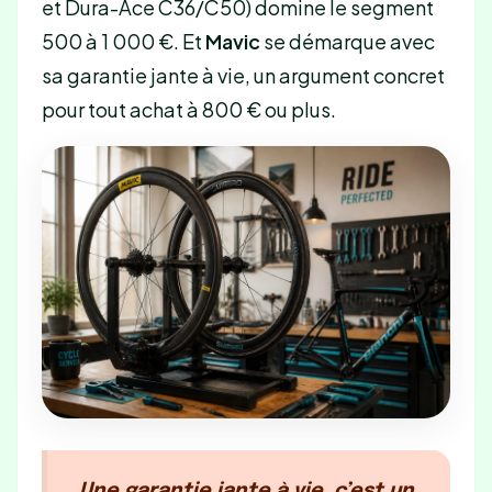
et Dura-Ace C36/C50) domine le segment
500 à 1 000 €. Et
Mavic
se démarque avec
sa garantie jante à vie, un argument concret
pour tout achat à 800 € ou plus.
Une garantie jante à vie, c’est un