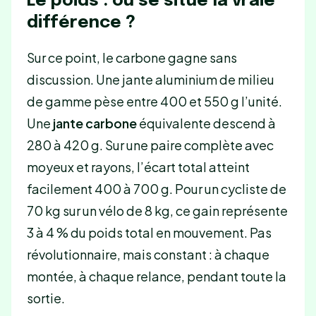
Le poids : où se situe la vraie
différence ?
Sur ce point, le carbone gagne sans
discussion. Une jante aluminium de milieu
de gamme pèse entre 400 et 550 g l’unité.
Une
jante carbone
équivalente descend à
280 à 420 g. Sur une paire complète avec
moyeux et rayons, l’écart total atteint
facilement 400 à 700 g. Pour un cycliste de
70 kg sur un vélo de 8 kg, ce gain représente
3 à 4 % du poids total en mouvement. Pas
révolutionnaire, mais constant : à chaque
montée, à chaque relance, pendant toute la
sortie.