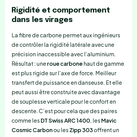
Rigidité et comportement
dans les virages
La fibre de carbone permet aux ingénieurs
de contrôler la rigidité latérale avec une
précision inaccessible avec l’aluminium.
Résultat : une
roue carbone
haut de gamme
est plus rigide sur l’axe de force. Meilleur
transfert de puissance en danseuse. Et elle
peut aussi être construite avec davantage
de souplesse verticale pour le confort en
descente. C’est pour cela que des paires
comme les
DT Swiss ARC 1400
, les
Mavic
Cosmic Carbon
ou les
Zipp 303
offrent un