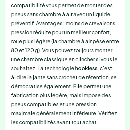
compatibilité vous permet de monter des
pneus sans chambre à air avec un liquide
préventif. Avantages : moins de crevaisons,
pression réduite pour un meilleur confort,
roue plus légère (la chambre à air pèse entre
80 et 120 g). Vous pouvez toujours monter
une chambre classique en clincher si vous le
souhaitez. La technologie
hookless
, c’est-
à-dire la jante sans crochet de rétention, se
démocratise également. Elle permet une
fabrication plus légère, mais impose des
pneus compatibles et une pression
maximale généralement inférieure. Vérifiez
les compatibilités avant tout achat.