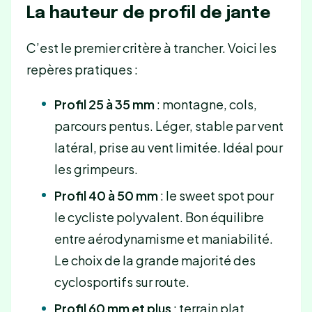
La hauteur de profil de jante
C’est le premier critère à trancher. Voici les
repères pratiques :
Profil 25 à 35 mm
: montagne, cols,
parcours pentus. Léger, stable par vent
latéral, prise au vent limitée. Idéal pour
les grimpeurs.
Profil 40 à 50 mm
: le sweet spot pour
le cycliste polyvalent. Bon équilibre
entre aérodynamisme et maniabilité.
Le choix de la grande majorité des
cyclosportifs sur route.
Profil 60 mm et plus
: terrain plat,