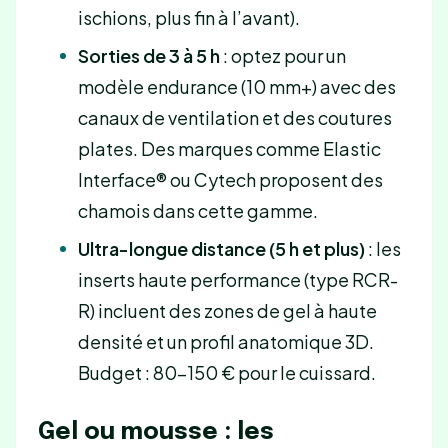
ischions, plus fin à l’avant).
Sorties de 3 à 5 h
: optez pour un
modèle endurance (10 mm+) avec des
canaux de ventilation et des coutures
plates. Des marques comme Elastic
Interface® ou Cytech proposent des
chamois dans cette gamme.
Ultra-longue distance (5 h et plus)
: les
inserts haute performance (type RCR-
R) incluent des zones de gel à haute
densité et un profil anatomique 3D.
Budget : 80-150 € pour le cuissard.
Gel ou mousse : les