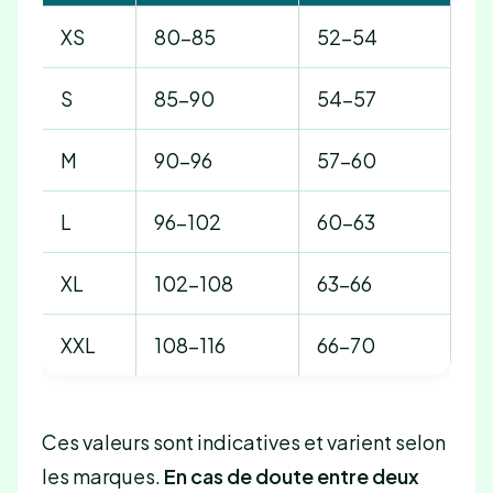
XS
80-85
52-54
S
85-90
54-57
M
90-96
57-60
L
96-102
60-63
XL
102-108
63-66
XXL
108-116
66-70
Ces valeurs sont indicatives et varient selon
les marques.
En cas de doute entre deux