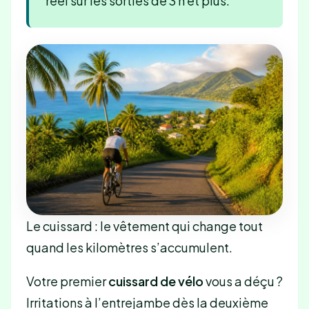
réel sur les sorties de 3 h et plus.
Le cuissard : le vêtement qui change tout
quand les kilomètres s’accumulent.
Votre premier
cuissard de vélo
vous a déçu ?
Irritations à l’entrejambe dès la deuxième