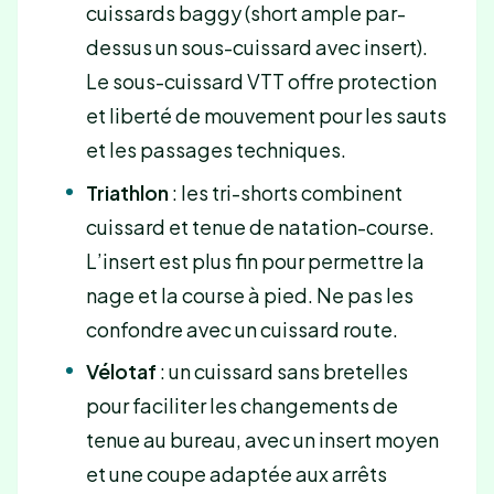
cuissards baggy (short ample par-
dessus un sous-cuissard avec insert).
Le sous-cuissard VTT offre protection
et liberté de mouvement pour les sauts
et les passages techniques.
Triathlon
: les tri-shorts combinent
cuissard et tenue de natation-course.
L’insert est plus fin pour permettre la
nage et la course à pied. Ne pas les
confondre avec un cuissard route.
Vélotaf
: un cuissard sans bretelles
pour faciliter les changements de
tenue au bureau, avec un insert moyen
et une coupe adaptée aux arrêts