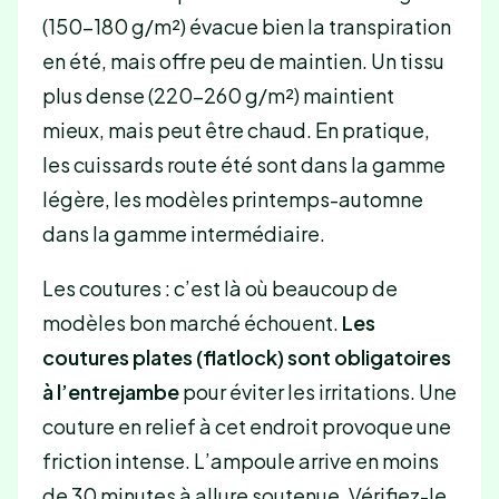
(150-180 g/m²) évacue bien la transpiration
en été, mais offre peu de maintien. Un tissu
plus dense (220-260 g/m²) maintient
mieux, mais peut être chaud. En pratique,
les cuissards route été sont dans la gamme
légère, les modèles printemps-automne
dans la gamme intermédiaire.
Les coutures : c’est là où beaucoup de
modèles bon marché échouent.
Les
coutures plates (flatlock) sont obligatoires
à l’entrejambe
pour éviter les irritations. Une
couture en relief à cet endroit provoque une
friction intense. L’ampoule arrive en moins
de 30 minutes à allure soutenue. Vérifiez-le