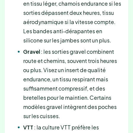
en tissu léger, chamois endurance si les
sorties dépassent deux heures, tissu
aérodynamique si la vitesse compte.
Les bandes anti-dérapantes en
silicone sur les jambes sont un plus.
Gravel
: les sorties gravel combinent
route et chemins, souvent trois heures
ou plus. Visez un insert de qualité
endurance, un tissu respirant mais
suffisamment compressif, et des
bretelles pour le maintien. Certains
modèles gravel intègrent des poches
sur les cuisses.
VTT
: la culture VTT préfère les