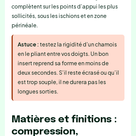
complètent sur les points d’appui les plus
sollicités, sous les ischions et en zone
périnéale.
Astuce :
testez la rigidité d’un chamois
en le pliant entre vos doigts. Un bon
insert reprend sa forme en moins de
deux secondes. S’il reste écrasé ou qu’il
est trop souple, il ne durera pas les
longues sorties.
Matières et finitions :
compression,