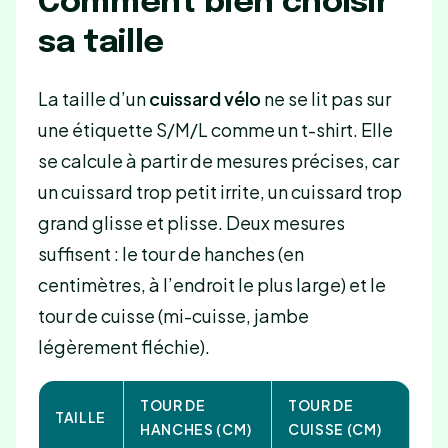
Comment bien choisir
sa taille
La taille d’un
cuissard vélo
ne se lit pas sur
une étiquette S/M/L comme un t-shirt. Elle
se calcule à partir de mesures précises, car
un cuissard trop petit irrite, un cuissard trop
grand glisse et plisse. Deux mesures
suffisent : le tour de hanches (en
centimètres, à l’endroit le plus large) et le
tour de cuisse (mi-cuisse, jambe
légèrement fléchie).
TOUR DE
TOUR DE
TAILLE
HANCHES (CM)
CUISSE (CM)