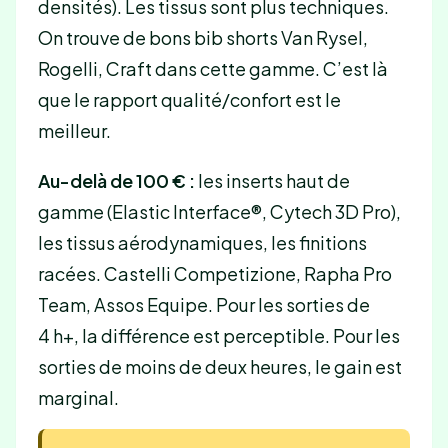
densités). Les tissus sont plus techniques.
On trouve de bons bib shorts Van Rysel,
Rogelli, Craft dans cette gamme. C’est là
que le rapport qualité/confort est le
meilleur.
Au-delà de 100 € :
les inserts haut de
gamme (Elastic Interface®, Cytech 3D Pro),
les tissus aérodynamiques, les finitions
racées. Castelli Competizione, Rapha Pro
Team, Assos Equipe. Pour les sorties de
4 h+, la différence est perceptible. Pour les
sorties de moins de deux heures, le gain est
marginal.