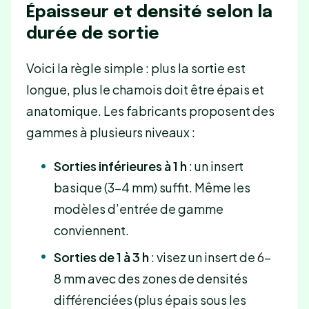
Épaisseur et densité selon la
durée de sortie
Voici la règle simple : plus la sortie est
longue, plus le chamois doit être épais et
anatomique. Les fabricants proposent des
gammes à plusieurs niveaux :
Sorties inférieures à 1 h
: un insert
basique (3-4 mm) suffit. Même les
modèles d’entrée de gamme
conviennent.
Sorties de 1 à 3 h
: visez un insert de 6-
8 mm avec des zones de densités
différenciées (plus épais sous les