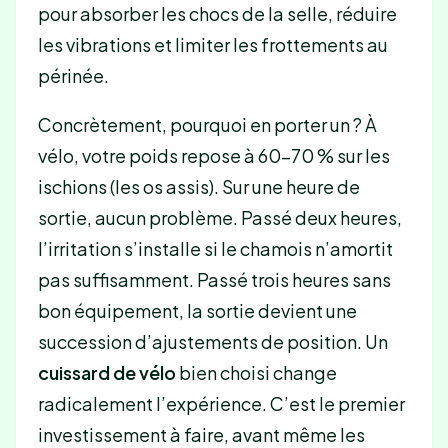
pour absorber les chocs de la selle, réduire
les vibrations et limiter les frottements au
périnée.
Concrètement, pourquoi en porter un ? À
vélo, votre poids repose à 60-70 % sur les
ischions (les os assis). Sur une heure de
sortie, aucun problème. Passé deux heures,
l’irritation s’installe si le chamois n’amortit
pas suffisamment. Passé trois heures sans
bon équipement, la sortie devient une
succession d’ajustements de position. Un
cuissard de vélo
bien choisi change
radicalement l’expérience. C’est le premier
investissement à faire, avant même les