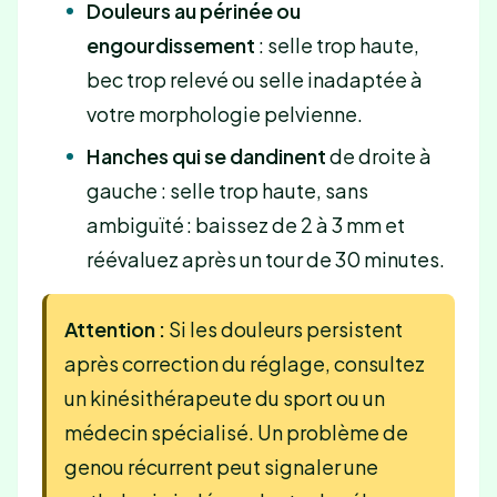
Douleurs au périnée ou
engourdissement
: selle trop haute,
bec trop relevé ou selle inadaptée à
votre morphologie pelvienne.
Hanches qui se dandinent
de droite à
gauche : selle trop haute, sans
ambiguïté : baissez de 2 à 3 mm et
réévaluez après un tour de 30 minutes.
Attention :
Si les douleurs persistent
après correction du réglage, consultez
un kinésithérapeute du sport ou un
médecin spécialisé. Un problème de
genou récurrent peut signaler une