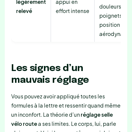
légèrement
appui en
douleurs aux
relevé
effort intense
poignets en
position
aérodynami
Les signes d’un
mauvais réglage
Vous pouvez avoir appliqué toutes les
formules à la lettre et ressentir quand même
un inconfort. La théorie d’un
réglage selle
vélo route
a ses limites. Le corps, lui, parle