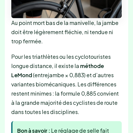
Au point mort bas de la manivelle, la jambe
doit être légèrement fléchie, ni tendue ni
trop fermée.
Pour les triathlètes ou les cyclotouristes
longue distance, il existe la
méthode
LeMond
(entrejambe × 0,883) et d’autres
variantes biomécaniques. Les différences
restent minimes : la formule 0,885 convient
à la grande majorité des cyclistes de route
dans toutes les disciplines.
Bon à savoir :
Le réglage de selle fait