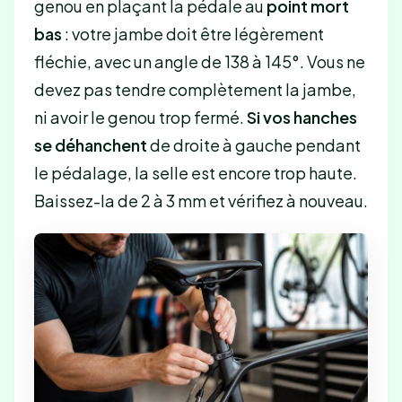
genou en plaçant la pédale au
point mort
bas
: votre jambe doit être légèrement
fléchie, avec un angle de 138 à 145°. Vous ne
devez pas tendre complètement la jambe,
ni avoir le genou trop fermé.
Si vos hanches
se déhanchent
de droite à gauche pendant
le pédalage, la selle est encore trop haute.
Baissez-la de 2 à 3 mm et vérifiez à nouveau.