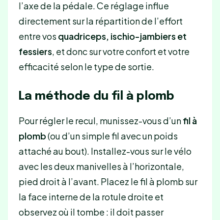
l’axe de la pédale. Ce réglage influe
directement sur la répartition de l’effort
entre vos
quadriceps, ischio-jambiers et
fessiers
, et donc sur votre confort et votre
efficacité selon le type de sortie.
La méthode du fil à plomb
Pour régler le recul, munissez-vous d’un
fil à
plomb
(ou d’un simple fil avec un poids
attaché au bout). Installez-vous sur le vélo
avec les deux manivelles à l’horizontale,
pied droit à l’avant. Placez le fil à plomb sur
la face interne de la rotule droite et
observez où il tombe : il doit passer