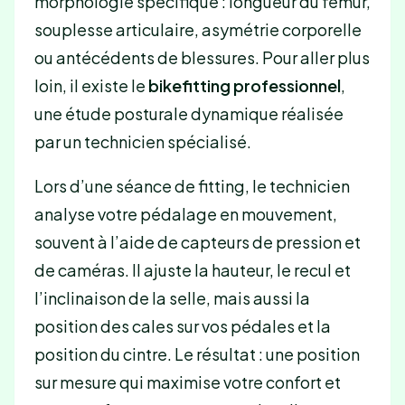
morphologie spécifique : longueur du fémur,
souplesse articulaire, asymétrie corporelle
ou antécédents de blessures. Pour aller plus
loin, il existe le
bikefitting professionnel
,
une étude posturale dynamique réalisée
par un technicien spécialisé.
Lors d’une séance de fitting, le technicien
analyse votre pédalage en mouvement,
souvent à l’aide de capteurs de pression et
de caméras. Il ajuste la hauteur, le recul et
l’inclinaison de la selle, mais aussi la
position des cales sur vos pédales et la
position du cintre. Le résultat : une position
sur mesure qui maximise votre confort et