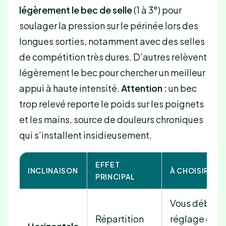
légèrement le bec de selle
(1 à 3°) pour
soulager la pression sur le périnée lors des
longues sorties, notamment avec des selles
de compétition très dures. D’autres relèvent
légèrement le bec pour chercher un meilleur
appui à haute intensité.
Attention :
un bec
trop relevé reporte le poids sur les poignets
et les mains, source de douleurs chroniques
qui s’installent insidieusement.
EFFET
INCLINAISON
À CHOISIR SI…
PRINCIPAL
Vous débutez
Répartition
réglage ou