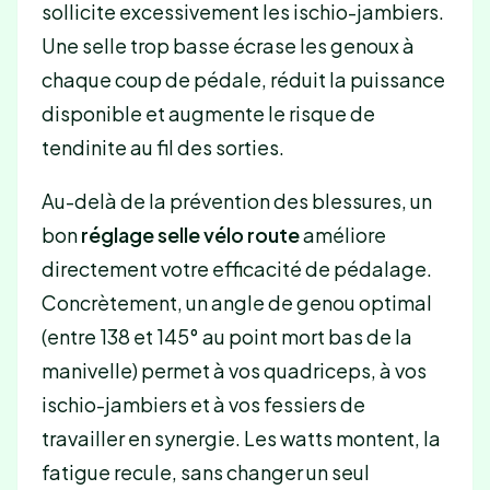
sollicite excessivement les ischio-jambiers.
Une selle trop basse écrase les genoux à
chaque coup de pédale, réduit la puissance
disponible et augmente le risque de
tendinite au fil des sorties.
Au-delà de la prévention des blessures, un
bon
réglage selle vélo route
améliore
directement votre efficacité de pédalage.
Concrètement, un angle de genou optimal
(entre 138 et 145° au point mort bas de la
manivelle) permet à vos quadriceps, à vos
ischio-jambiers et à vos fessiers de
travailler en synergie. Les watts montent, la
fatigue recule, sans changer un seul