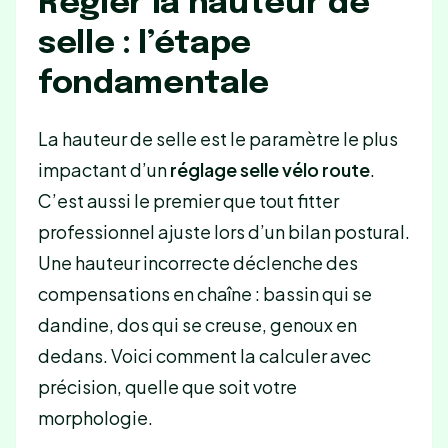
Régler la hauteur de
selle : l’étape
fondamentale
La hauteur de selle est le paramètre le plus
impactant d’un
réglage selle vélo route
.
C’est aussi le premier que tout fitter
professionnel ajuste lors d’un bilan postural.
Une hauteur incorrecte déclenche des
compensations en chaîne : bassin qui se
dandine, dos qui se creuse, genoux en
dedans. Voici comment la calculer avec
précision, quelle que soit votre
morphologie.