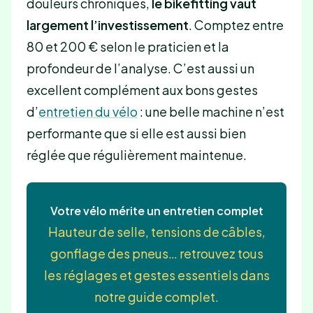
douleurs chroniques,
le bikefitting vaut
largement l’investissement
. Comptez entre
80 et 200 € selon le praticien et la
profondeur de l’analyse. C’est aussi un
excellent complément aux bons gestes
d’
entretien du vélo
: une belle machine n’est
performante que si elle est aussi bien
réglée que régulièrement maintenue.
Votre vélo mérite un entretien complet
Hauteur de selle, tensions de câbles,
gonflage des pneus… retrouvez tous
les réglages et gestes essentiels dans
notre guide complet.