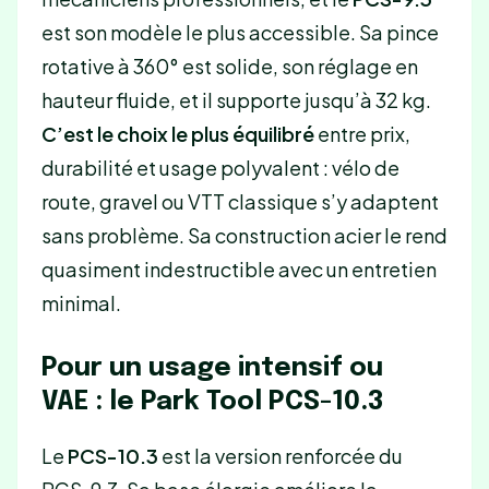
est son modèle le plus accessible. Sa pince
rotative à 360° est solide, son réglage en
hauteur fluide, et il supporte jusqu’à 32 kg.
C’est le choix le plus équilibré
entre prix,
durabilité et usage polyvalent : vélo de
route, gravel ou VTT classique s’y adaptent
sans problème. Sa construction acier le rend
quasiment indestructible avec un entretien
minimal.
Pour un usage intensif ou
VAE : le Park Tool PCS-10.3
Le
PCS-10.3
est la version renforcée du