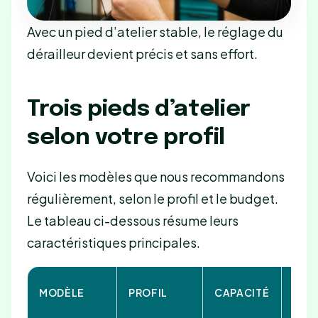
Avec un pied d’atelier stable, le réglage du
dérailleur devient précis et sans effort.
Trois pieds d’atelier
selon votre profil
Voici les modèles que nous recommandons
régulièrement, selon le profil et le budget.
Le tableau ci-dessous résume leurs
caractéristiques principales.
MODÈLE
PROFIL
CAPACITÉ
POI