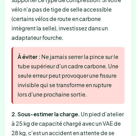
vélo n’a pas de tige de selle accessible
(certains vélos de route en carbone
intègrent la selle), investissez dans un
adaptateur fourche.
À éviter :
Ne jamais serrer la pince sur le
tube supérieur d’un cadre carbone. Une
seule erreur peut provoquer une fissure
invisible qui se transforme en rupture
lors d’une prochaine sortie.
2. Sous-estimer la charge.
Un pied d’atelier
à 25 kg de capacité chargé avec un VAE de
28 kg, c’est un accident en attente de se