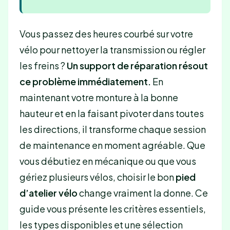
Vous passez des heures courbé sur votre
vélo pour nettoyer la transmission ou régler
les freins ?
Un support de réparation résout
ce problème immédiatement.
En
maintenant votre monture à la bonne
hauteur et en la faisant pivoter dans toutes
les directions, il transforme chaque session
de maintenance en moment agréable. Que
vous débutiez en mécanique ou que vous
gériez plusieurs vélos, choisir le bon
pied
d’atelier vélo
change vraiment la donne. Ce
guide vous présente les critères essentiels,
les types disponibles et une sélection