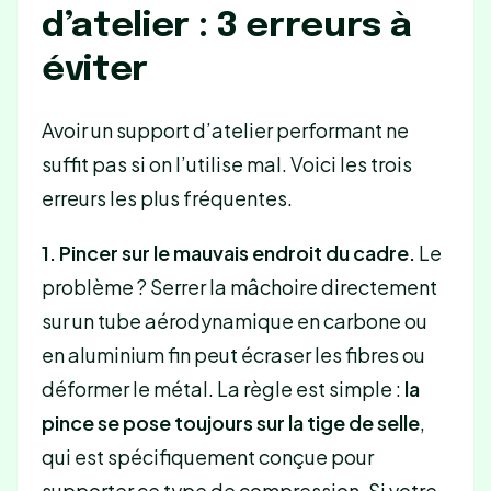
d’atelier : 3 erreurs à
éviter
Avoir un support d’atelier performant ne
suffit pas si on l’utilise mal. Voici les trois
erreurs les plus fréquentes.
1. Pincer sur le mauvais endroit du cadre.
Le
problème ? Serrer la mâchoire directement
sur un tube aérodynamique en carbone ou
en aluminium fin peut écraser les fibres ou
déformer le métal. La règle est simple :
la
pince se pose toujours sur la tige de selle
,
qui est spécifiquement conçue pour
supporter ce type de compression. Si votre