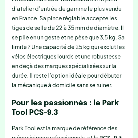
d’atelier d’entrée de gamme le plus vendu
en France. Sa pince réglable accepte les
tiges de selle de 22 à 35 mm de diamètre. Il
se plie en un geste et ne pèse que 3,5 kg. Sa
limite ? Une capacité de 25 kg qui exclut les
vélos électriques lourds et une robustesse
en deçà des marques spécialisées sur la
durée. Il reste l’option idéale pour débuter
la mécanique à domicile sans se ruiner.
Pour les passionnés : le Park
Tool PCS-9.3
Park Tool est la marque de référence des
mécaniciens professionnels, et le
PCS-9.3