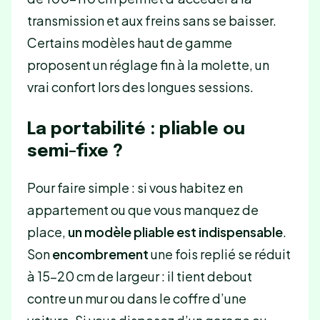
transmission et aux freins sans se baisser.
Certains modèles haut de gamme
proposent un réglage fin à la molette, un
vrai confort lors des longues sessions.
La portabilité : pliable ou
semi-fixe ?
Pour faire simple : si vous habitez en
appartement ou que vous manquez de
place,
un modèle pliable est indispensable
.
Son
encombrement
une fois replié se réduit
à 15-20 cm de largeur : il tient debout
contre un mur ou dans le coffre d’une