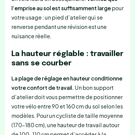
l’emprise au sol est suffisamment large
pour
votre usage : un pied d’atelier qui se
renverse pendant une révision est une
nuisance réelle.
La hauteur réglable : travailler
sans se courber
La plage de réglage en hauteur conditionne
votre confort de travail.
Un bon support
d’atelier doit vous permettre de positionner
votre vélo entre 90 et 160 cm du sol selon les
modèles. Pour un cycliste de taille moyenne
(170-180 cm), une hauteur de travail autour
de 100-110 cm permet d’accéder à la