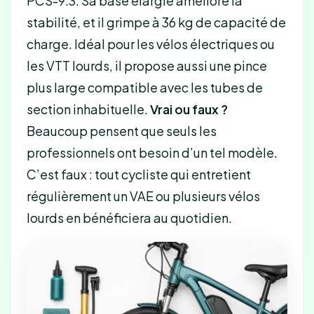
PCS-9.3. Sa base élargie améliore la
stabilité, et il grimpe à 36 kg de capacité de
charge. Idéal pour les vélos électriques ou
les VTT lourds, il propose aussi une pince
plus large compatible avec les tubes de
section inhabituelle.
Vrai ou faux ?
Beaucoup pensent que seuls les
professionnels ont besoin d’un tel modèle.
C’est faux : tout cycliste qui entretient
régulièrement un VAE ou plusieurs vélos
lourds en bénéficiera au quotidien.