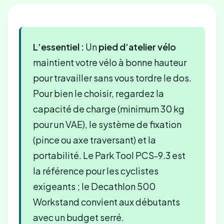
L’essentiel :
Un
pied d’atelier vélo
maintient votre vélo à bonne hauteur
pour travailler sans vous tordre le dos.
Pour bien le choisir, regardez la
capacité de charge (minimum 30 kg
pour un VAE), le système de fixation
(pince ou axe traversant) et la
portabilité. Le Park Tool PCS-9.3 est
la référence pour les cyclistes
exigeants ; le Decathlon 500
Workstand convient aux débutants
avec un budget serré.