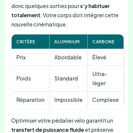
donc quelques sorties pour
s’y habituer
totalement
. Votre corps doit intégrer cette
nouvelle cinématique.
CRITÈRE
ALUMINIUM
CARBONE
Prix
Abordable
Élevé
Ultra-
Poids
Standard
léger
Réparation
Impossible
Complexe
Optimiser votre pédalier vélo garantit un
transfert de puissance fluide
et préserve