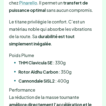
chez
Pinarello
. Il permet un
transfert de
puissance optimal
sans aucun compromis.
Le titane privilégie le confort. C’est un
matériau noble qui absorbe les vibrations
de la route. Sa
durabilité est tout
simplement inégalée
.
Poids Plume
THM Clavicula SE
: 330g
Rotor Aldhu Carbon
: 350g
Cannondale SiSL2
: 400g
Performance
La réduction de la masse tournante
améliore directement l’accélération et le