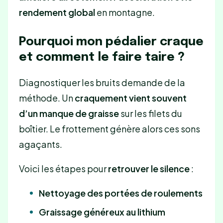
rendement global
en montagne.
Pourquoi mon pédalier craque
et comment le faire taire ?
Diagnostiquer les bruits demande de la
méthode. Un
craquement vient souvent
d’un manque de graisse
sur les filets du
boîtier. Le frottement génère alors ces sons
agaçants.
Voici les étapes pour
retrouver le silence
:
Nettoyage des portées de roulements
Graissage généreux au lithium