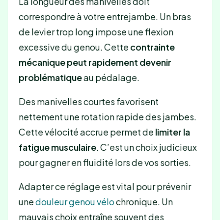
La longueur des manivelles doit
correspondre à votre entrejambe. Un bras
de levier trop long impose une flexion
excessive du genou. Cette
contrainte
mécanique peut rapidement devenir
problématique
au pédalage.
Des manivelles courtes favorisent
nettement une rotation rapide des jambes.
Cette vélocité accrue permet de
limiter la
fatigue musculaire
. C’est un choix judicieux
pour gagner en fluidité lors de vos sorties.
Adapter ce réglage est vital pour prévenir
une
douleur genou vélo
chronique. Un
mauvais choix entraîne souvent des