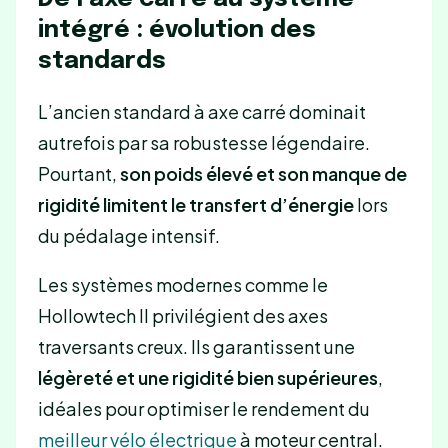
intégré : évolution des
standards
L’ancien standard à axe carré dominait
autrefois par sa robustesse légendaire.
Pourtant,
son poids élevé et son manque de
rigidité limitent le transfert d’énergie
lors
du pédalage intensif.
Les systèmes modernes comme le
Hollowtech II privilégient des axes
traversants creux. Ils garantissent une
légèreté et une rigidité bien supérieures
,
idéales pour optimiser le rendement du
meilleur vélo électrique
à moteur central.