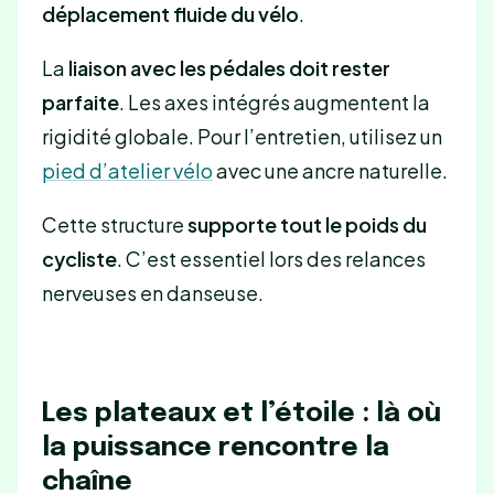
déplacement fluide du vélo
.
La
liaison avec les pédales doit rester
parfaite
. Les axes intégrés augmentent la
rigidité globale. Pour l’entretien, utilisez un
pied d’atelier vélo
avec une ancre naturelle.
Cette structure
supporte tout le poids du
cycliste
. C’est essentiel lors des relances
nerveuses en danseuse.
Les plateaux et l’étoile : là où
la puissance rencontre la
chaîne