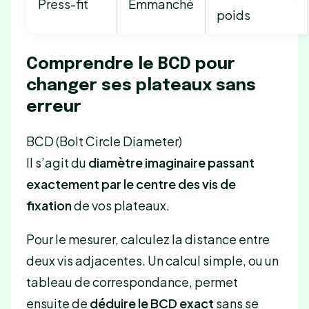
Press-fit
Emmanché
poids
Comprendre le BCD pour
changer ses plateaux sans
erreur
BCD (Bolt Circle Diameter)
Il s’agit du
diamètre imaginaire passant
exactement par le centre des vis de
fixation
de vos plateaux.
Pour le mesurer, calculez la distance entre
deux vis adjacentes. Un calcul simple, ou un
tableau de correspondance, permet
ensuite de
déduire le BCD exact
sans se