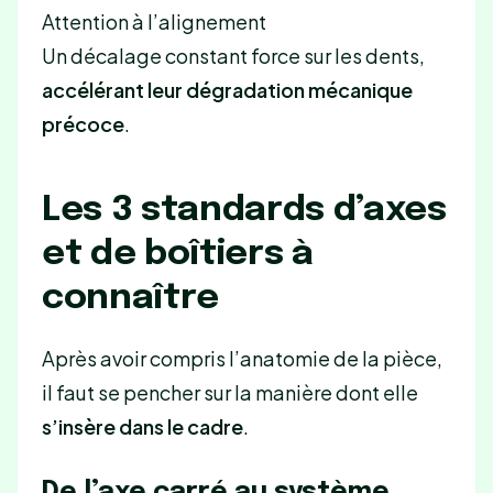
Attention à l’alignement
Un décalage constant force sur les dents,
accélérant leur dégradation mécanique
précoce
.
Les 3 standards d’axes
et de boîtiers à
connaître
Après avoir compris l’anatomie de la pièce,
il faut se pencher sur la manière dont elle
s’insère dans le cadre
.
De l’axe carré au système