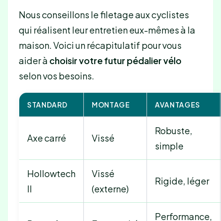
Nous conseillons le filetage aux cyclistes
qui réalisent leur entretien eux-mêmes à la
maison. Voici un récapitulatif pour vous
aider à
choisir votre futur pédalier vélo
selon vos besoins.
STANDARD
MONTAGE
AVANTAGES
Robuste,
Axe carré
Vissé
simple
Hollowtech
Vissé
Rigide, léger
II
(externe)
Performance,