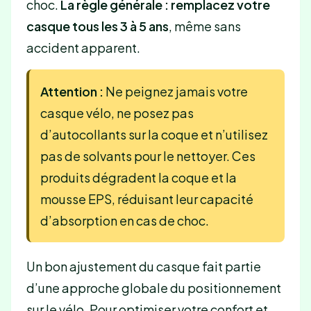
choc.
La règle générale : remplacez votre
casque tous les 3 à 5 ans
, même sans
accident apparent.
Attention :
Ne peignez jamais votre
casque vélo, ne posez pas
d’autocollants sur la coque et n’utilisez
pas de solvants pour le nettoyer. Ces
produits dégradent la coque et la
mousse EPS, réduisant leur capacité
d’absorption en cas de choc.
Un bon ajustement du casque fait partie
d’une approche globale du positionnement
sur le vélo. Pour optimiser votre confort et