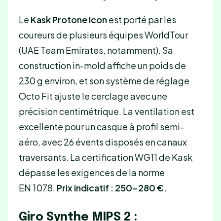
Le
Kask Protone Icon
est porté par les
coureurs de plusieurs équipes WorldTour
(UAE Team Emirates, notamment). Sa
construction in-mold affiche un poids de
230 g environ, et son système de réglage
Octo Fit ajuste le cerclage avec une
précision centimétrique. La ventilation est
excellente pour un casque à profil semi-
aéro, avec 26 évents disposés en canaux
traversants. La certification WG11 de Kask
dépasse les exigences de la norme
EN 1078.
Prix indicatif : 250-280 €.
Giro Synthe MIPS 2 :