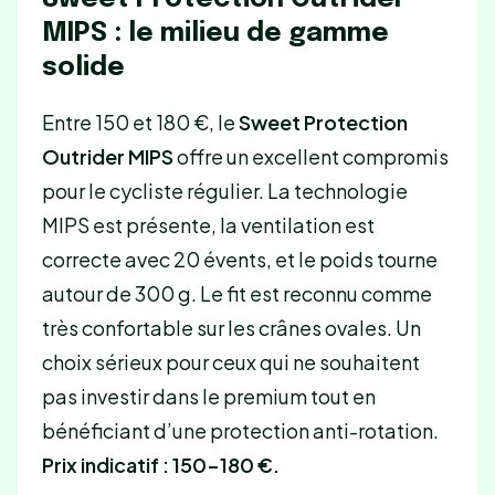
MIPS : le milieu de gamme
solide
Entre 150 et 180 €, le
Sweet Protection
Outrider MIPS
offre un excellent compromis
pour le cycliste régulier. La technologie
MIPS est présente, la ventilation est
correcte avec 20 évents, et le poids tourne
autour de 300 g. Le fit est reconnu comme
très confortable sur les crânes ovales. Un
choix sérieux pour ceux qui ne souhaitent
pas investir dans le premium tout en
bénéficiant d’une protection anti-rotation.
Prix indicatif : 150-180 €.