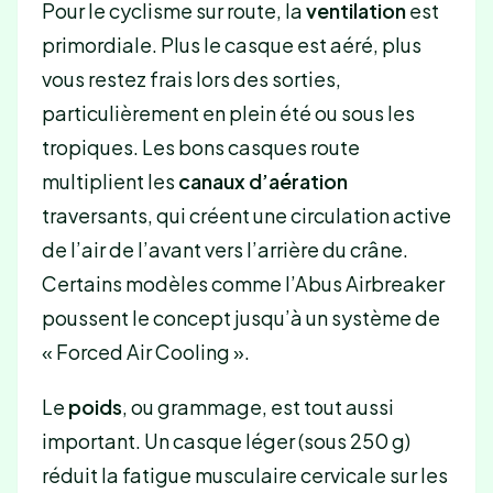
Pour le cyclisme sur route, la
ventilation
est
primordiale. Plus le casque est aéré, plus
vous restez frais lors des sorties,
particulièrement en plein été ou sous les
tropiques. Les bons casques route
multiplient les
canaux d’aération
traversants, qui créent une circulation active
de l’air de l’avant vers l’arrière du crâne.
Certains modèles comme l’Abus Airbreaker
poussent le concept jusqu’à un système de
« Forced Air Cooling ».
Le
poids
, ou grammage, est tout aussi
important. Un casque léger (sous 250 g)
réduit la fatigue musculaire cervicale sur les