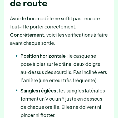
de route
Avoir le bon modèle ne suffit pas : encore
faut-il le porter correctement.
Concrètement,
voici les vérifications à faire
avant chaque sortie.
Position horizontale
: le casque se
pose à plat sur le crâne, deux doigts
au-dessus des sourcils. Pas incliné vers
l’arrière (une erreur très fréquente).
Sangles réglées
: les sangles latérales
forment un V ou un Y juste en dessous
de chaque oreille. Elles ne doivent ni
pincer ni flotter.