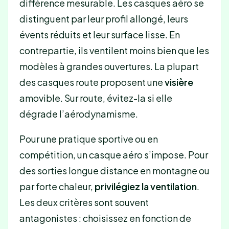
différence mesurable. Les casques aéro se
distinguent par leur profil allongé, leurs
évents réduits et leur surface lisse. En
contrepartie, ils ventilent moins bien que les
modèles à grandes ouvertures. La plupart
des casques route proposent une
visière
amovible. Sur route, évitez-la si elle
dégrade l’aérodynamisme.
Pour une pratique sportive ou en
compétition, un casque aéro s’impose. Pour
des sorties longue distance en montagne ou
par forte chaleur,
privilégiez la ventilation
.
Les deux critères sont souvent
antagonistes : choisissez en fonction de