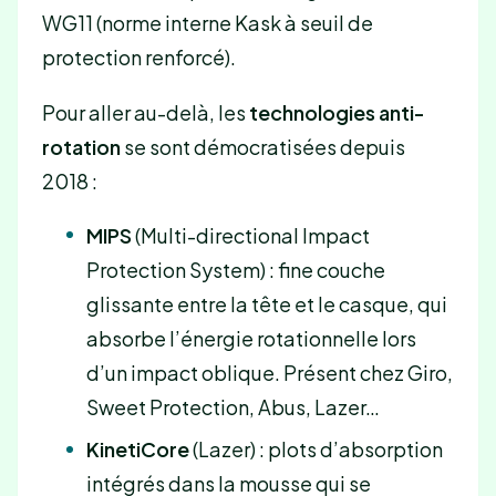
WG11 (norme interne Kask à seuil de
protection renforcé).
Pour aller au-delà, les
technologies anti-
rotation
se sont démocratisées depuis
2018 :
MIPS
(Multi-directional Impact
Protection System) : fine couche
glissante entre la tête et le casque, qui
absorbe l’énergie rotationnelle lors
d’un impact oblique. Présent chez Giro,
Sweet Protection, Abus, Lazer…
KinetiCore
(Lazer) : plots d’absorption
intégrés dans la mousse qui se