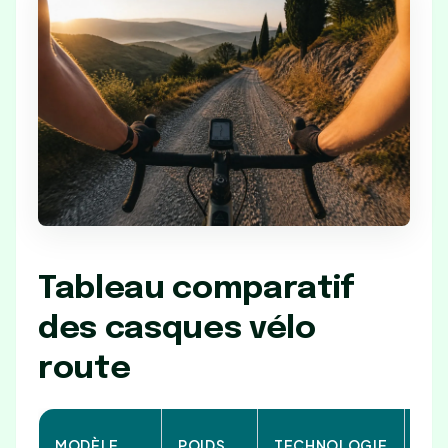
Tableau comparatif
des casques vélo
route
PRI
MODÈLE
POIDS
TECHNOLOGIE