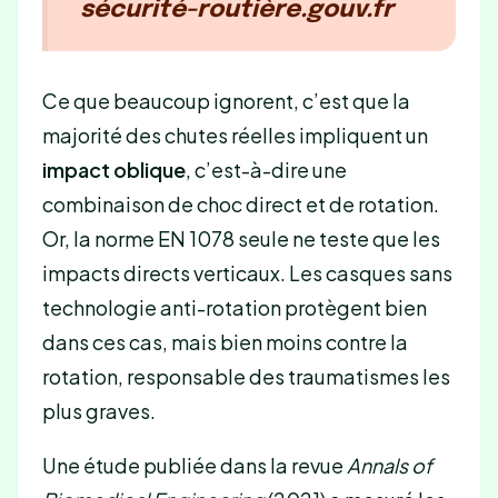
sécurité-routière.gouv.fr
Ce que beaucoup ignorent, c’est que la
majorité des chutes réelles impliquent un
impact oblique
, c’est-à-dire une
combinaison de choc direct et de rotation.
Or, la norme EN 1078 seule ne teste que les
impacts directs verticaux. Les casques sans
technologie anti-rotation protègent bien
dans ces cas, mais bien moins contre la
rotation, responsable des traumatismes les
plus graves.
Une étude publiée dans la revue
Annals of