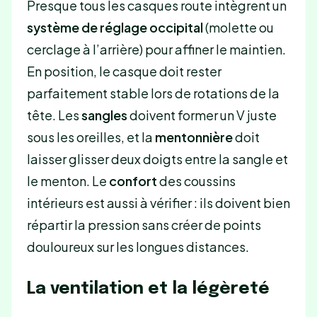
Presque tous les casques route intègrent un
système de réglage occipital
(molette ou
cerclage à l’arrière) pour affiner le maintien.
En position, le casque doit rester
parfaitement stable lors de rotations de la
tête. Les
sangles
doivent former un V juste
sous les oreilles, et la
mentonnière
doit
laisser glisser deux doigts entre la sangle et
le menton. Le
confort
des coussins
intérieurs est aussi à vérifier : ils doivent bien
répartir la pression sans créer de points
douloureux sur les longues distances.
La ventilation et la légèreté