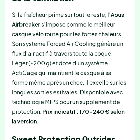
Si la fraîcheur prime sur tout le reste, l’
Abus
Airbreaker
s’impose comme le meilleur
casque vélo route pour les fortes chaleurs.
Son système Forced Air Cooling génère un
flux d’air actif à travers toute la coque.
Léger (~200 g) et doté d’un système
ActiCage qui maintient le casque à sa
forme même après un choc, il excelle sur les
longues sorties estivales. Disponible avec
technologie MIPS pour un supplément de
protection.
Prix indicatif : 170-240 € selon
la version.
Sweet Protection Outrider