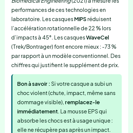
Biomedical Engineering
(2021) a mesuré les
performances de ces technologies en
laboratoire. Les casques
MIPS
réduisent
l’accélération rotationnelle de 22 % lors
d’impacts à 45°. Les casques
WaveCel
(Trek/Bontrager) font encore mieux : -73 %
par rapport à un modèle conventionnel. Des
chiffres qui justifient le supplément de prix.
Bon à savoir :
Si votre casque a subi un
choc violent (chute, impact, même sans
dommage visible),
remplacez-le
immédiatement
. La mousse EPS qui
absorbe les chocs est à usage unique :
elle ne récupère pas après un impact.