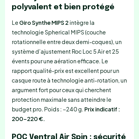
polyvalent et bien protégé
Le
Giro Synthe MIPS 2
intègre la
technologie Spherical MIPS (couche
rotationnelle entre deux demi-coques), un
système d’ajustement Roc Loc 5 Air et 25
évents pour une aération efficace. Le
rapport qualité-prix est excellent pour un
casque route à technologie anti-rotation, un
argument fort pour ceux qui cherchent
protection maximale sans atteindre le
budget pro. Poids : ~240 g.
Prix indicatif :
200-220 €.
POC Ventral Air Spin : sécurité