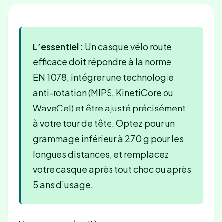
L’essentiel :
Un casque vélo route
efficace doit répondre à la norme
EN 1078, intégrer une technologie
anti-rotation (MIPS, KinetiCore ou
WaveCel) et être ajusté précisément
à votre tour de tête. Optez pour un
grammage inférieur à 270 g pour les
longues distances, et remplacez
votre casque après tout choc ou après
5 ans d’usage.