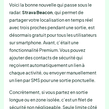
Voici la bonne nouvelle qui passe sous le
radar.
Strava Beacon
, qui permet de
partager votre localisation en temps réel
avec trois proches pendant une sortie, est
désormais gratuit pour tous les utilisateurs
sur smartphone. Avant, c’était une
fonctionnalité Premium. Vous pouvez
ajouter des contacts de sécurité qui
reçoivent automatiquement un lien à
chaque activité, ou envoyer manuellement
un lien par SMS pour une sortie ponctuelle.
Concrètement, si vous partez en sortie
longue ou en zone isolée, c’est un filet de
sécurité non négligeable. Seule limite côté