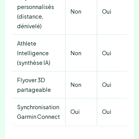
personnalisés
Non
Oui
(distance,
dénivelé)
Athlete
Intelligence
Non
Oui
(synthèse IA)
Flyover 3D
Non
Oui
partageable
Synchronisation
Oui
Oui
Garmin Connect