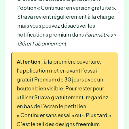
l’option « Continuer en version gratuite ».
Strava revient régulièrement à la charge,
mais vous pouvez désactiver les
notifications premium dans
Paramètres >
Gérer l’abonnement
.
Attention :
à la première ouverture,
l’application met en avant l’essai
gratuit Premium de 30 jours avec un
bouton bien visible. Pour rester pour
utiliser Strava gratuitement, regardez
en bas de l’écran le petit lien
« Continuer sans essai » ou « Plus tard ».
C’est le tell des designs freemium