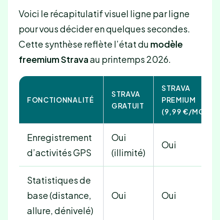
Voici le récapitulatif visuel ligne par ligne
pour vous décider en quelques secondes.
Cette synthèse reflète l’état du
modèle
freemium Strava
au printemps 2026.
STRAVA
STRAVA
FONCTIONNALITÉ
PREMIUM
GRATUIT
(9,99 €/MOIS)
Enregistrement
Oui
Oui
d’activités GPS
(illimité)
Statistiques de
base (distance,
Oui
Oui
allure, dénivelé)