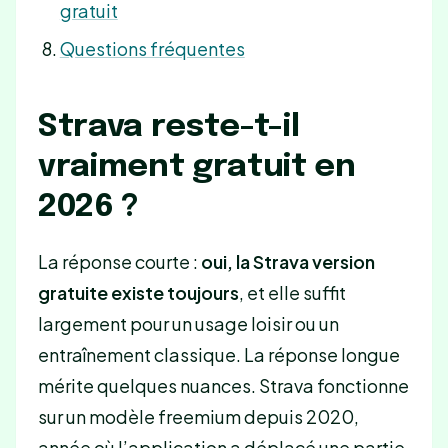
gratuit
Questions fréquentes
Strava reste-t-il
vraiment gratuit en
2026 ?
La réponse courte :
oui, la Strava version
gratuite existe toujours
, et elle suffit
largement pour un usage loisir ou un
entraînement classique. La réponse longue
mérite quelques nuances. Strava fonctionne
sur un modèle freemium depuis 2020,
année où l’application a déplacé une partie