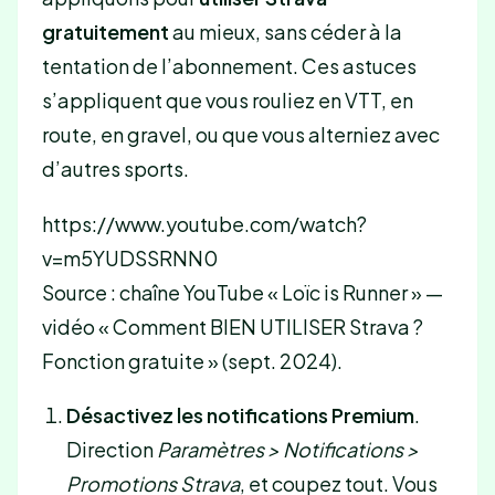
gratuitement
au mieux, sans céder à la
tentation de l’abonnement. Ces astuces
s’appliquent que vous rouliez en VTT, en
route, en gravel, ou que vous alterniez avec
d’autres sports.
https://www.youtube.com/watch?
v=m5YUDSSRNN0
Source : chaîne YouTube « Loïc is Runner » —
vidéo « Comment BIEN UTILISER Strava ?
Fonction gratuite » (sept. 2024).
Désactivez les notifications Premium
.
Direction
Paramètres > Notifications >
Promotions Strava
, et coupez tout. Vous