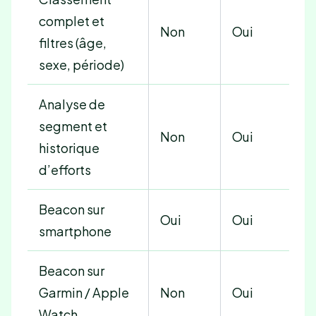
complet et
Non
Oui
filtres (âge,
sexe, période)
Analyse de
segment et
Non
Oui
historique
d’efforts
Beacon sur
Oui
Oui
smartphone
Beacon sur
Garmin / Apple
Non
Oui
Watch