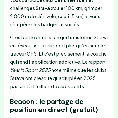
challenges Strava (rouler 100 km, grimper
2 000 m de dénivelé, courir 5 km) et vous
récupérez les badges associés.
C’est cette dimension qui transforme Strava
en réseau social du sport plus qu’en simple
traceur GPS. Et c’est précisément la couche
qui rend l’application addictive. Le rapport
Year in Sport 2025
note même que les clubs
Strava ont presque quadruplé en 2025,
passant à 1 million de clubs actifs.
Beacon : le partage de
position en direct (gratuit)