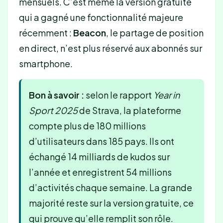
mensuels. C’est même la version gratuite
qui a gagné une fonctionnalité majeure
récemment :
Beacon
, le partage de position
en direct, n’est plus réservé aux abonnés sur
smartphone.
Bon à savoir :
selon le rapport
Year in
Sport 2025
de Strava, la plateforme
compte plus de 180 millions
d’utilisateurs dans 185 pays. Ils ont
échangé 14 milliards de kudos sur
l’année et enregistrent 54 millions
d’activités chaque semaine. La grande
majorité reste sur la version gratuite, ce
qui prouve qu’elle remplit son rôle.