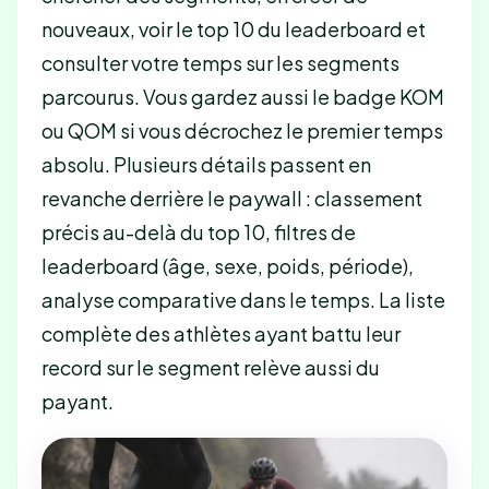
nouveaux, voir le top 10 du leaderboard et
consulter votre temps sur les segments
parcourus. Vous gardez aussi le badge KOM
ou QOM si vous décrochez le premier temps
absolu. Plusieurs détails passent en
revanche derrière le paywall : classement
précis au-delà du top 10, filtres de
leaderboard (âge, sexe, poids, période),
analyse comparative dans le temps. La liste
complète des athlètes ayant battu leur
record sur le segment relève aussi du
payant.