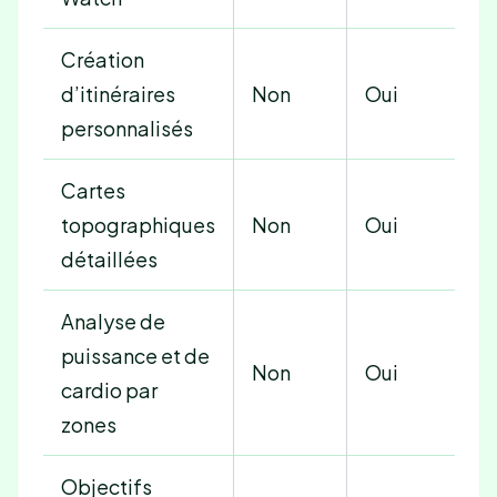
Création
d’itinéraires
Non
Oui
personnalisés
Cartes
topographiques
Non
Oui
détaillées
Analyse de
puissance et de
Non
Oui
cardio par
zones
Objectifs