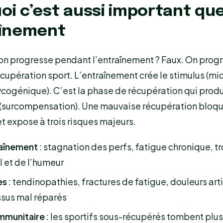
oi c’est aussi important qu
aînement
: on progresse pendant l’entraînement ? Faux. On prog
cupération sport. L’entraînement crée le stimulus (mi
cogénique). C’est la phase de récupération qui produ
 (surcompensation). Une mauvaise récupération bloqu
t expose à trois risques majeurs.
aînement
: stagnation des perfs, fatigue chronique, t
 et de l’humeur
es
: tendinopathies, fractures de fatigue, douleurs arti
ssus mal réparés
immunitaire
: les sportifs sous-récupérés tombent plu