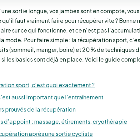
’une sortie longue, vos jambes sont en compote, vous
u’il faut vraiment faire pour récupérer vite ? Bonne no
laire sur ce qui fonctionne, et ce n’est pas l’accumula
la mode. Pour faire simple : la récupération sport, c’e
aits (sommeil, manger, boire) et 20 % de techniques d
 si les basics sont déjà en place. Voici le guide compl
ation sport, c’est quoi exactement ?
’est aussi important que l’entraînement
ers prouvés de la récupération
s d’appoint : massage, étirements, cryothérapie
cupération après une sortie cycliste