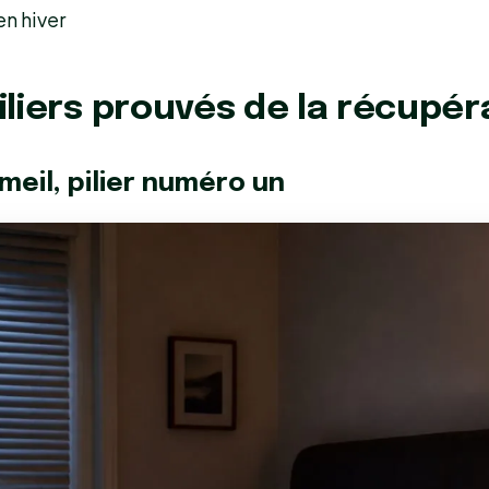
en hiver
iliers prouvés de la récupér
meil, pilier numéro un