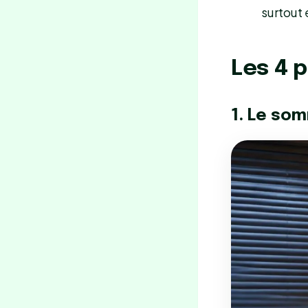
surtout 
Les 4 p
1. Le som