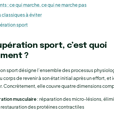
s : ce qui marche, ce qui ne marche pas
s classiques à éviter
ération sport
upération sport, c’est quoi
ement ?
ion sport désigne l’ensemble des processus physiolo
 corps de revenir à son état initial après un effort, e
r. Concrètement, elle couvre quatre dimensions com
ation musculaire
: réparation des micro-lésions, élim
 restauration des protéines contractiles