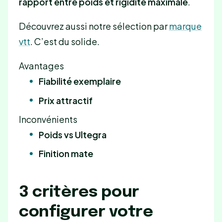
rapport entre poids et rigidité maximale
.
Découvrez aussi notre sélection par
marque
vtt
. C’est du solide.
Avantages
Fiabilité exemplaire
Prix attractif
Inconvénients
Poids vs Ultegra
Finition mate
3 critères pour
configurer votre