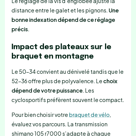
Le réglage de la vis d’englobée ajuste la
distance entre le galet et les pignons.
Une
bonne indexation dépend de ce réglage
précis
.
Impact des plateaux sur le
braquet en montagne
Le 50-34 convient au dénivelé tandis que le
52-36 offre plus de polyvalence. Le
choix
dépend de votre puissance
. Les
cyclosportifs préfèrent souvent le compact.
Pour bien choisir votre
braquet de vélo
,
évaluez vos parcours. La transmission
shimano 105 r7000 s’adapte à chaque