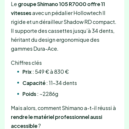
Le
groupe Shimano 105 R7000 offre 11
vitesses
avec un pédalier Hollowtech II
rigide et un dérailleur Shadow RD compact.
Il supporte des cassettes jusqu’à 34 dents,
héritant du design ergonomique des
gammes Dura-Ace.
Chiffres clés
Prix
: 549 € à 830 €
Capacité
: 11-34 dents
Poids
: ~2286g
Mais alors, comment Shimano a-t-il réussi à
rendre le matériel professionnel aussi
accessible
?