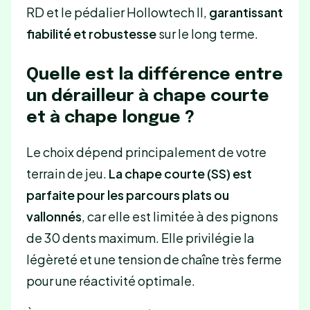
RD et le pédalier Hollowtech II,
garantissant
fiabilité et robustesse
sur le long terme.
Quelle est la différence entre
un dérailleur à chape courte
et à chape longue ?
Le choix dépend principalement de votre
terrain de jeu.
La chape courte (SS) est
parfaite pour les parcours plats ou
vallonnés
, car elle est limitée à des pignons
de 30 dents maximum. Elle privilégie la
légèreté et une tension de chaîne très ferme
pour une réactivité optimale.