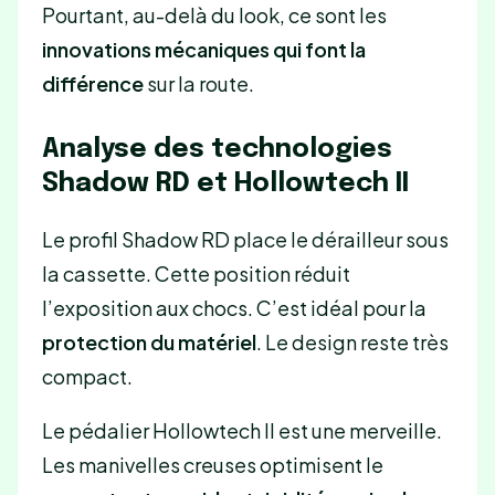
Pourtant, au-delà du look, ce sont les
innovations mécaniques qui font la
différence
sur la route.
Analyse des technologies
Shadow RD et Hollowtech II
Le profil Shadow RD place le dérailleur sous
la cassette. Cette position réduit
l’exposition aux chocs. C’est idéal pour la
protection du matériel
. Le design reste très
compact.
Le pédalier Hollowtech II est une merveille.
Les manivelles creuses optimisent le