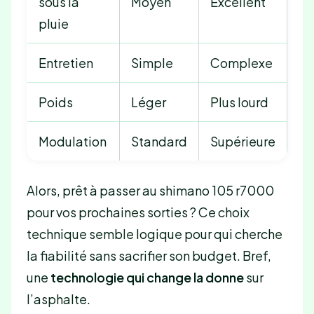
sous la
Moyen
Excellent
pluie
Entretien
Simple
Complexe
Poids
Léger
Plus lourd
Modulation
Standard
Supérieure
Alors, prêt à passer au shimano 105 r7000
pour vos prochaines sorties ? Ce choix
technique semble logique pour qui cherche
la fiabilité sans sacrifier son budget. Bref,
une
technologie qui change la donne
sur
l’asphalte.