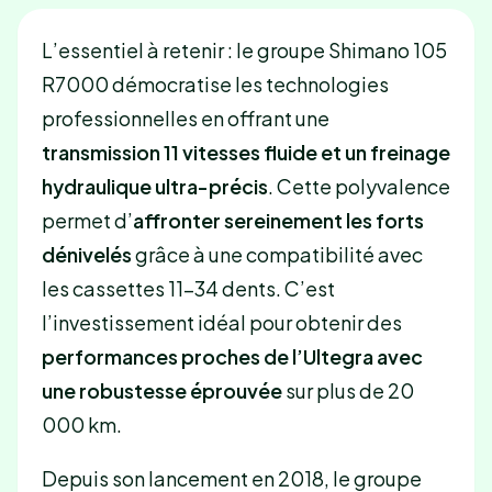
L’essentiel à retenir : le groupe Shimano 105
R7000 démocratise les technologies
professionnelles en offrant une
transmission 11 vitesses fluide et un freinage
hydraulique ultra-précis
. Cette polyvalence
permet d’
affronter sereinement les forts
dénivelés
grâce à une compatibilité avec
les cassettes 11-34 dents. C’est
l’investissement idéal pour obtenir des
performances proches de l’Ultegra avec
une robustesse éprouvée
sur plus de 20
000 km.
Depuis son lancement en 2018, le groupe