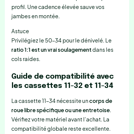
profil. Une cadence élevée sauve vos
jambes en montée.
Astuce
Privilégiez le 50-34 pour le dénivelé. Le
ratio 1:1 est un vrai soulagement
dans les
cols raides.
Guide de compatibilité avec
les cassettes 11-32 et 11-34
La cassette 11-34 nécessite un
corps de
roue libre spécifique ou une entretoise
.
Vérifiez votre matériel avant l’achat. La
compatibilité globale reste excellente.