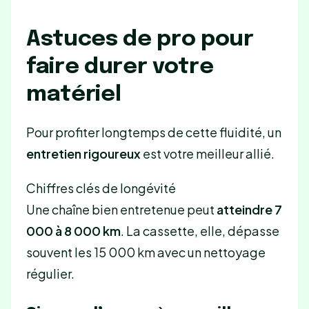
Astuces de pro pour
faire durer votre
matériel
Pour profiter longtemps de cette fluidité, un
entretien rigoureux
est votre meilleur allié.
Chiffres clés de longévité
Une chaîne bien entretenue peut
atteindre 7
000 à 8 000 km
. La cassette, elle, dépasse
souvent les 15 000 km avec un nettoyage
régulier.