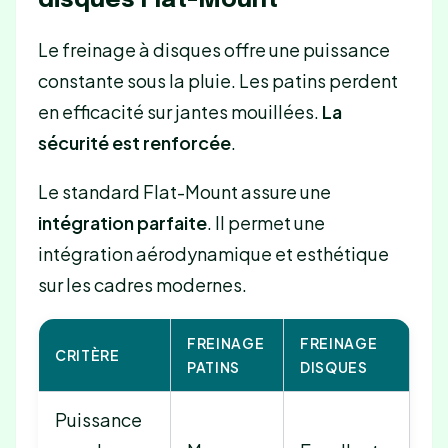
disques Flat-Mount
Le freinage à disques offre une puissance
constante sous la pluie. Les patins perdent
en efficacité sur jantes mouillées.
La
sécurité est renforcée
.
Le standard Flat-Mount assure une
intégration parfaite
. Il permet une
intégration aérodynamique et esthétique
sur les cadres modernes.
FREINAGE
FREINAGE
CRITÈRE
PATINS
DISQUES
Puissance