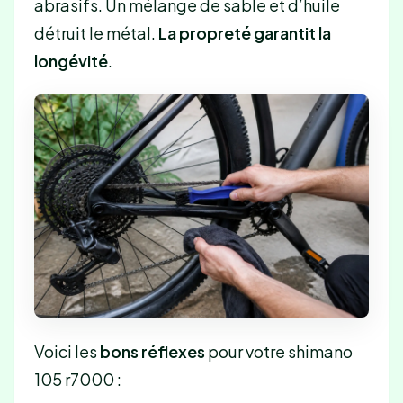
abrasifs. Un mélange de sable et d’huile
détruit le métal.
La propreté garantit la
longévité
.
Voici les
bons réflexes
pour votre shimano
105 r7000 :