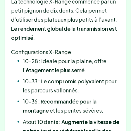
La technologie X-Range commence par un
petit pignon de dix dents. Cela permet
d’utiliser des plateaux plus petits à l’avant.
Le rendement global de la transmission est
optimisé
.
Configurations X-Range
10-28 : Idéale pour la plaine, offre
l’
étagement le plus serré
.
10-33 :
Le compromis polyvalent
pour
les parcours vallonnés.
10-36 :
Recommandée pour la
montagne
et les pentes sévères.
Atout 10 dents :
Augmente la vitesse de
pointe tout en réduisant la taille des