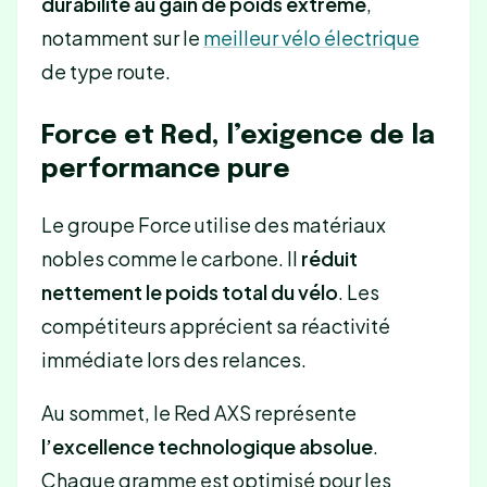
durabilité au gain de poids extrême
,
notamment sur le
meilleur vélo électrique
de type route.
Force et Red, l’exigence de la
performance pure
Le groupe Force utilise des matériaux
nobles comme le carbone. Il
réduit
nettement le poids total du vélo
. Les
compétiteurs apprécient sa réactivité
immédiate lors des relances.
Au sommet, le Red AXS représente
l’excellence technologique absolue
.
Chaque gramme est optimisé pour les