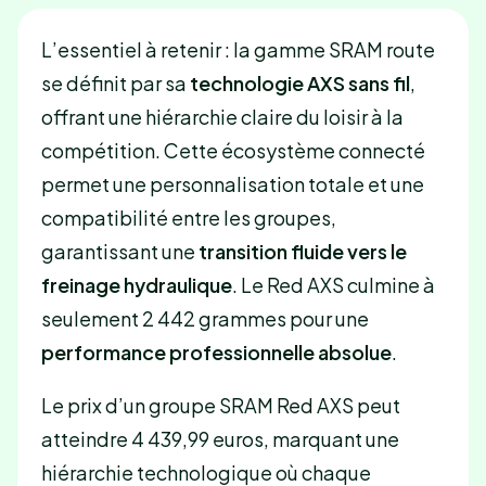
L’essentiel à retenir : la gamme SRAM route
se définit par sa
technologie AXS sans fil
,
offrant une hiérarchie claire du loisir à la
compétition. Cette écosystème connecté
permet une personnalisation totale et une
compatibilité entre les groupes,
garantissant une
transition fluide vers le
freinage hydraulique
. Le Red AXS culmine à
seulement 2 442 grammes pour une
performance professionnelle absolue
.
Le prix d’un groupe SRAM Red AXS peut
atteindre 4 439,99 euros, marquant une
hiérarchie technologique où chaque