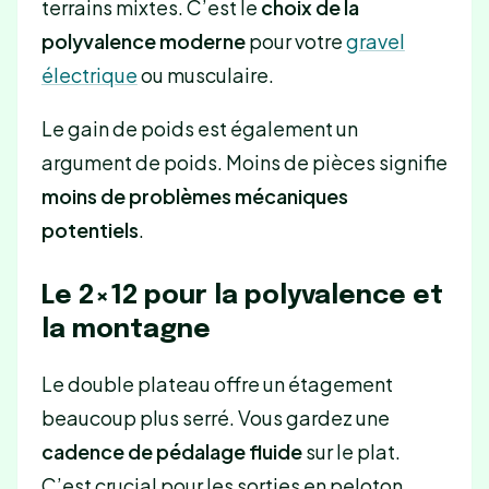
terrains mixtes. C’est le
choix de la
polyvalence moderne
pour votre
gravel
électrique
ou musculaire.
Le gain de poids est également un
argument de poids. Moins de pièces signifie
moins de problèmes mécaniques
potentiels
.
Le 2×12 pour la polyvalence et
la montagne
Le double plateau offre un étagement
beaucoup plus serré. Vous gardez une
cadence de pédalage fluide
sur le plat.
C’est crucial pour les sorties en peloton