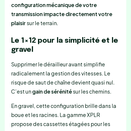
configuration mécanique de votre
transmission impacte directement votre
plaisir
sur le terrain.
Le 1×12 pour la simplicité et le
gravel
Supprimer le dérailleur avant simplifie
radicalement la gestion des vitesses. Le
risque de saut de chaîne devient quasi nul.
C’est un
gain de sérénité
sur les chemins.
En gravel, cette configuration brille dans la
boue et les racines. La gamme XPLR
propose des cassettes étagées pour les