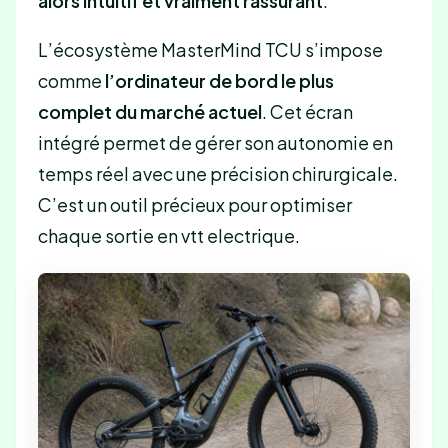
alors intuitif et vraiment rassurant
.
L’écosystème MasterMind TCU s’impose
comme
l’ordinateur de bord le plus
complet du marché actuel
. Cet écran
intégré permet de gérer son autonomie en
temps réel avec une précision chirurgicale.
C’est un outil précieux pour optimiser
chaque sortie en vtt electrique.