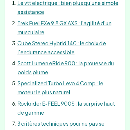
Le vtt electrique : bien plus qu’une simple
assistance
Trek Fuel EXe 9.8 GX AXS : l’agilité d’un
musculaire
Cube Stereo Hybrid 140 : le choix de
l’endurance accessible
Scott Lumen eRide 900 : la prouesse du
poids plume
Specialized Turbo Levo 4 Comp : le
moteur le plus naturel
Rockrider E-FEEL 900S : la surprise haut
de gamme
3 critères techniques pour ne pas se