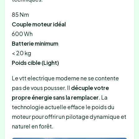
85 Nm
Couple moteur idéal
600 Wh
Batterie minimum
< 20 kg
Poids cible (Light)
Le vtt electrique moderne ne se contente
pas de vous pousser. Il
décuple votre
propre énergie sans la remplacer
. La
technologie actuelle efface le poids du
moteur pour offrir un pilotage dynamique et
naturel en forêt.