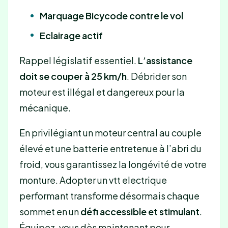
Marquage Bicycode contre le vol
Eclairage actif
Rappel législatif essentiel.
L’assistance
doit se couper à 25 km/h
. Débrider son
moteur est illégal et dangereux pour la
mécanique.
En privilégiant un moteur central au couple
élevé et une batterie entretenue à l’abri du
froid, vous garantissez la longévité de votre
monture. Adopter un vtt electrique
performant transforme désormais chaque
sommet en un
défi accessible et stimulant
.
Équipez-vous dès maintenant pour