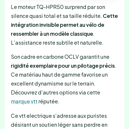
Le moteur TQ-HPR50 surprend par son
silence quasi total et sa taille réduite.
Cette
intégration invisible permet au vélo de
ressembler à un modèle classique
.
L’assistance reste subtile et naturelle.
Son cadre en carbone OCLV garantit une
rigidité exemplaire pour un pilotage précis
.
Ce matériau haut de gamme favorise un
excellent dynamisme sur le terrain.
Découvrez d’autres options via cette
marque vtt
réputée.
Ce vtt electrique s’adresse aux puristes
désirant un soutien léger sans perdre en