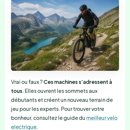
Vrai ou faux ?
Ces machines s’adressent à
tous
. Elles ouvrent les sommets aux
débutants et créent un nouveau terrain de
jeu pour les experts. Pour trouver votre
bonheur, consultez le guide du
meilleur velo
electrique
.