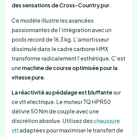
des sensations de Cross-Country pur
.
Ce modèle illustre les avancées
passionnantes de l’intégration avec un
poids record de 16,3 kg. L’amortisseur
dissimulé dans le cadre carbone HMX
transforme radicalement l’esthétique. C’est
une
machine de course optimisée pour la
vitesse pure
.
La réactivité au pédalage est bluffante
sur
ce vtt electrique. Le moteur TQ HPR50
délivre 50 Nm de couple avec une
discrétion absolue. Utilisez des
chaussure
vtt
adaptées pour maximiser le transfert de