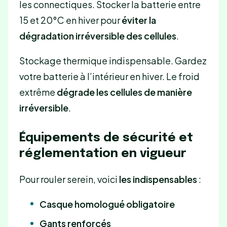
les connectiques. Stocker la batterie entre
15 et 20°C en hiver pour
éviter la
dégradation irréversible des cellules
.
Stockage thermique indispensable. Gardez
votre batterie à l’intérieur en hiver. Le froid
extrême
dégrade les cellules de manière
irréversible
.
Équipements de sécurité et
réglementation en vigueur
Pour rouler serein, voici
les indispensables
:
Casque homologué obligatoire
Gants renforcés